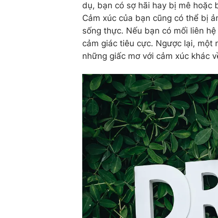
dụ, bạn có sợ hãi hay bị mê hoặc 
Cảm xúc của bạn cũng có thể bị ả
sống thực. Nếu bạn có mối liên hệ 
cảm giác tiêu cực. Ngược lại, một 
những giấc mơ với cảm xúc khác v