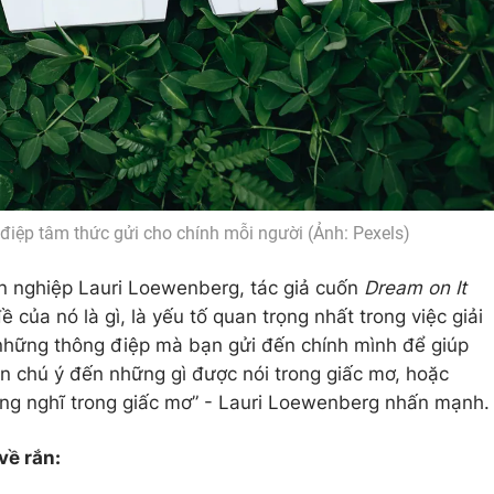
điệp tâm thức gửi cho chính mỗi người (Ảnh: Pexels)
n nghiệp Lauri Loewenberg, tác giả cuốn
Dream on It
 của nó là gì, là yếu tố quan trọng nhất trong việc giải
 những thông điệp mà bạn gửi đến chính mình để giúp
ôn chú ý đến những gì được nói trong giấc mơ, hoặc
ang nghĩ trong giấc mơ” - Lauri Loewenberg nhấn mạnh.
về rắn: