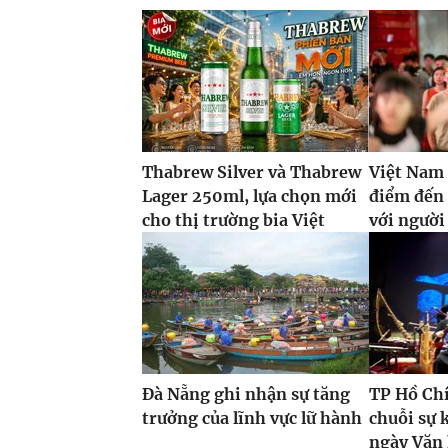
Thabrew Silver và Thabrew
Việt Nam 
Lager 250ml, lựa chọn mới
điểm đến
cho thị trường bia Việt
với ngườ
Đà Nẵng ghi nhận sự tăng
TP Hồ Ch
trưởng của lĩnh vực lữ hành
chuỗi sự 
ngày Văn