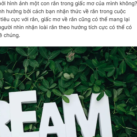
bởi hình ảnh một con rắn trong giấc mơ của mình không
nh hưởng bởi cách bạn nhận thức về rắn trong cuộc
tiêu cực với rắn, giấc mơ về rắn cũng có thể mang lại
người nhìn nhận loài rắn theo hướng tích cực có thể có
ề chúng.