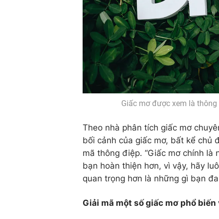
Giấc mơ được xem là thông 
Theo nhà phân tích giấc mơ chuyê
bối cảnh của giấc mơ, bất kể chủ đề
mã thông điệp. “Giấc mơ chính là
bạn hoàn thiện hơn, vì vậy, hãy lu
quan trọng hơn là những gì bạn đ
Giải mã một số giấc mơ phổ biến 