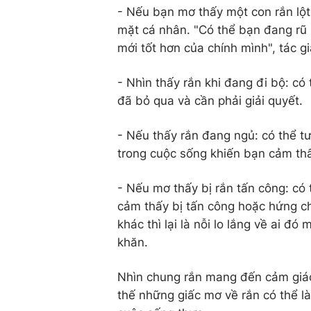
- Nếu bạn mơ thấy một con rắn lột
mặt cá nhân. "Có thể bạn đang rũ 
mới tốt hơn của chính mình", tác g
- Nhìn thấy rắn khi đang đi bộ: có
đã bỏ qua và cần phải giải quyết.
- Nếu thấy rắn đang ngủ: có thể tư
trong cuộc sống khiến bạn cảm thấ
- Nếu mơ thấy bị rắn tấn công: có 
cảm thấy bị tấn công hoặc hứng ch
khác thì lại là nỗi lo lắng về ai đ
khăn.
Nhìn chung rắn mang đến cảm giác b
thế những giấc mơ về rắn có thể l