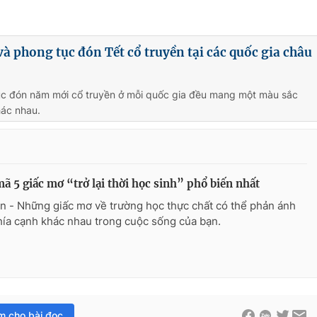
và phong tục đón Tết cổ truyền tại các quốc gia châu
ục đón năm mới cổ truyền ở mỗi quốc gia đều mang một màu sắc
hác nhau.
mã 5 giấc mơ “trở lại thời học sinh” phổ biến nhất
n - Những giấc mơ về trường học thực chất có thể phản ánh
hía cạnh khác nhau trong cuộc sống của bạn.
im cho bài đọc