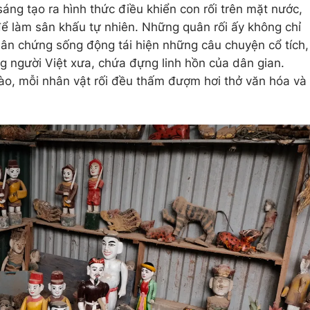
sáng tạo ra hình thức điều khiển con rối trên mặt nước,
ể làm sân khấu tự nhiên. Những quân rối ấy không chỉ
ân chứng sống động tái hiện những câu chuyện cổ tích,
ng người Việt xưa, chứa đựng linh hồn của dân gian.
 nào, mỗi nhân vật rối đều thấm đượm hơi thở văn hóa và