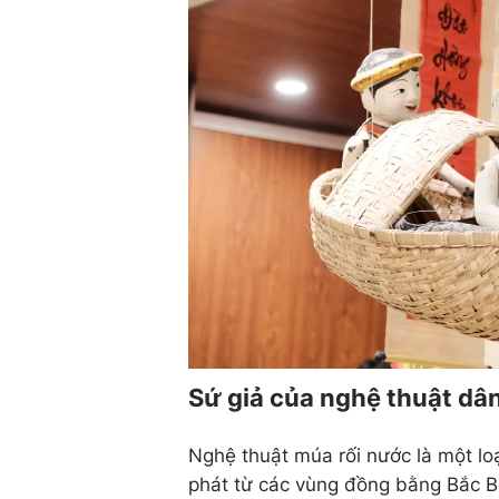
Sứ giả của nghệ thuật dâ
Nghệ thuật múa rối nước là một lo
phát từ các vùng đồng bằng Bắc Bộ