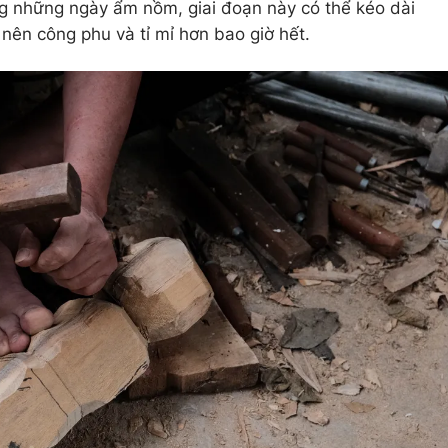
g những ngày ẩm nồm, giai đoạn này có thể kéo dài
 nên công phu và tỉ mỉ hơn bao giờ hết.