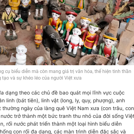
 cụ biểu diễn mà còn mang giá trị văn hóa, thể hiện tinh thần
 tạo và sự khéo léo của người Việt xưa
đa dạng theo các chủ đề bao quát mọi lĩnh vực cuộc
linh (bát tiên), linh vật (long, ly, quy, phượng), anh
t thường ngày của làng quê Việt Nam xưa (con trâu, con
i nước trở thành một bức tranh thu nhỏ của đời sống Việ
, rối nước phát triển thành một loại hình biểu diễn
thống con rối đa dạng, các màn trình diễn đặc sắc và