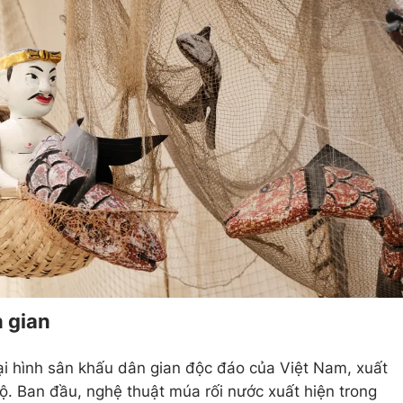
n gian
ại hình sân khấu dân gian độc đáo của Việt Nam, xuất
. Ban đầu, nghệ thuật múa rối nước xuất hiện trong