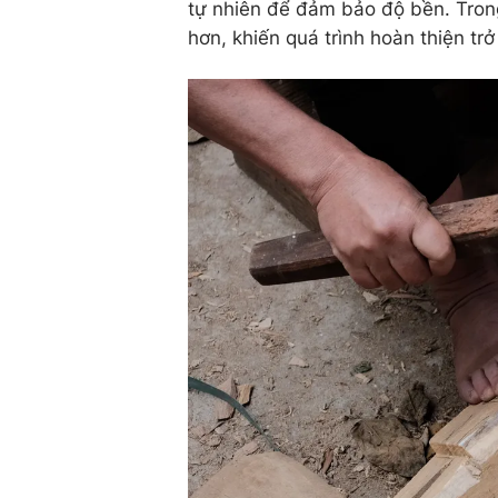
tự nhiên để đảm bảo độ bền. Tron
hơn, khiến quá trình hoàn thiện trở