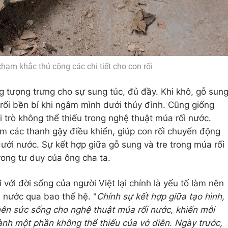
ạm khắc thủ công các chi tiết cho con rối
 tượng trưng cho sự sung túc, đủ đầy. Khi khô, gỗ sun
rối bền bỉ khi ngâm mình dưới thủy đình. Cũng giống
 trò không thể thiếu trong nghệ thuật múa rối nước.
làm các thanh gậy điều khiển, giúp con rối chuyển động
ưới nước. Sự kết hợp giữa gỗ sung và tre trong múa rối
trong tư duy của ông cha ta.
với đời sống của người Việt lại chính là yếu tố làm nên
i nước qua bao thế hệ. "
Chính sự kết hợp giữa tạo hình,
ên sức sống cho nghệ thuật múa rối nước, khiến mỗi
hành một phần không thể thiếu của vở diễn. Ngày trước,