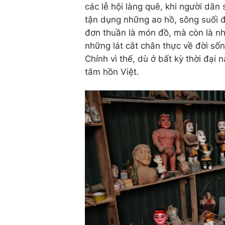
các lễ hội làng quê, khi người dân 
tận dụng những ao hồ, sông suối đ
đơn thuần là món đồ, mà còn là nh
những lát cắt chân thực về đời số
Chính vì thế, dù ở bất kỳ thời đại
tâm hồn Việt.