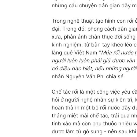
những câu chuyện dân gian đầy m
Trong nghệ thuật tạo hình con rối 
đại. Trong đó, phong cách dân gian 
xưa, phản ánh chân thực đời sống 
kinh nghiệm, từ bàn tay khéo léo 
làng quê Việt Nam "
Múa rối nước h
người luôn luôn phải giữ được văn 
có điều đặc biệt, nếu những người
nhân Nguyễn Văn Phi chia sẻ.
Chế tác rối là một công việc yêu c
hỏi ở người nghệ nhân sự kiên trì, 
hoàn thành một bộ rối nước đầy đủ
tháng miệt mài chế tác, trải qua n
tinh xảo mà còn phụ thuộc nhiều và
được làm từ gỗ sung - nên sau khi 