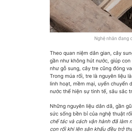
Nghệ nhân đang ch
Theo quan niệm dân gian, cây sung
gần như không hút nước, giúp con 
như gỗ sung, cây tre cũng đóng vai
Trong múa rối, tre là nguyên liệu 
linh hoạt, mềm mại, uyển chuyển d
nước thể hiện sự tinh tế, sâu sắc 
Những nguyên liệu dân dã, gần gũi 
sức sống bền bỉ của nghệ thuật rố
chế tác và cách vận hành đã làm n
con rối khi lên sân khấu đều trở t