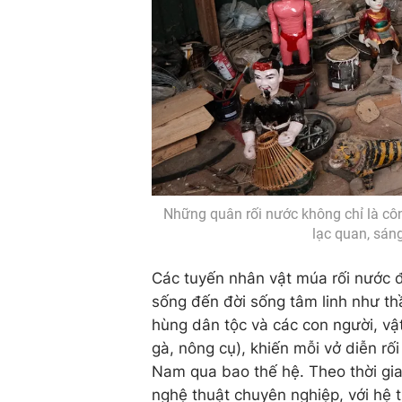
Những quân rối nước không chỉ là công
lạc quan, sáng
Các tuyến nhân vật múa rối nước 
sống đến đời sống tâm linh như thần 
hùng dân tộc và các con người, vậ
gà, nông cụ), khiến mỗi vở diễn rố
Nam qua bao thế hệ. Theo thời gian
nghệ thuật chuyên nghiệp, với hệ 