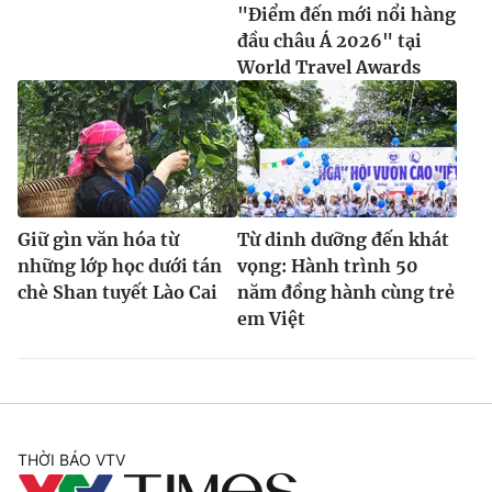
"Điểm đến mới nổi hàng
đầu châu Á 2026" tại
World Travel Awards
Giữ gìn văn hóa từ
Từ dinh dưỡng đến khát
những lớp học dưới tán
vọng: Hành trình 50
chè Shan tuyết Lào Cai
năm đồng hành cùng trẻ
em Việt
THỜI BÁO VTV