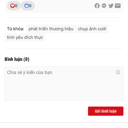
0
0
Từ khóa:
phát triển thương hiệu
chụp ảnh cưới
tình yêu đích thực
Bình luận
(
0
)
Gửi bình luận