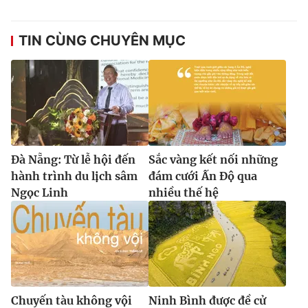
TIN CÙNG CHUYÊN MỤC
Đà Nẵng: Từ lễ hội đến
Sắc vàng kết nối những
hành trình du lịch sâm
đám cưới Ấn Độ qua
Ngọc Linh
nhiều thế hệ
Chuyến tàu không vội
Ninh Bình được đề cử