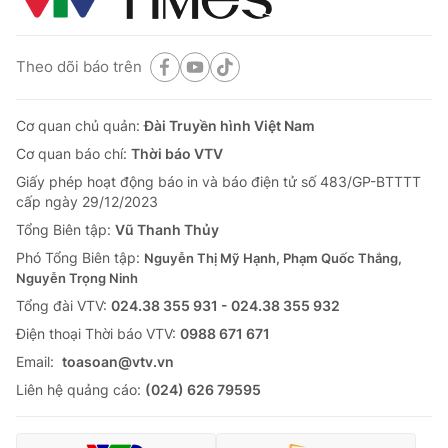
Theo dõi báo trên
Cơ quan chủ quản:
Đài Truyền hình Việt Nam
Cơ quan báo chí:
Thời báo VTV
Giấy phép hoạt động báo in và báo điện tử số 483/GP-BTTTT
cấp ngày 29/12/2023
Tổng Biên tập:
Vũ Thanh Thủy
Phó Tổng Biên tập:
Nguyễn Thị Mỹ Hạnh, Phạm Quốc Thắng,
Nguyễn Trọng Ninh
Tổng đài VTV:
024.38 355 931 - 024.38 355 932
Ðiện thoại Thời báo VTV:
0988 671 671
Email:
toasoan@vtv.vn
Liên hệ quảng cáo:
(024) 626 79595