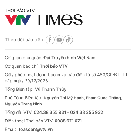
THỜI BÁO VTV
Theo dõi báo trên
Cơ quan chủ quản:
Đài Truyền hình Việt Nam
Cơ quan báo chí:
Thời báo VTV
Giấy phép hoạt động báo in và báo điện tử số 483/GP-BTTTT
cấp ngày 29/12/2023
Tổng Biên tập:
Vũ Thanh Thủy
Phó Tổng Biên tập:
Nguyễn Thị Mỹ Hạnh, Phạm Quốc Thắng,
Nguyễn Trọng Ninh
Tổng đài VTV:
024.38 355 931 - 024.38 355 932
Ðiện thoại Thời báo VTV:
0988 671 671
Email:
toasoan@vtv.vn