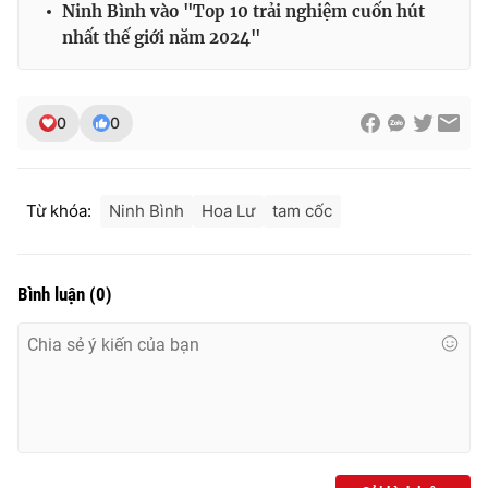
Ninh Bình vào "Top 10 trải nghiệm cuốn hút
nhất thế giới năm 2024"
0
0
Từ khóa:
Ninh Bình
Hoa Lư
tam cốc
Bình luận
(
0
)