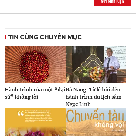
Gửi bình luận
TIN CÙNG CHUYÊN MỤC
Hành trình của một “đại
Đà Nẵng: Từ lễ hội đến
sứ” không lời
hành trình du lịch sâm
Ngọc Linh