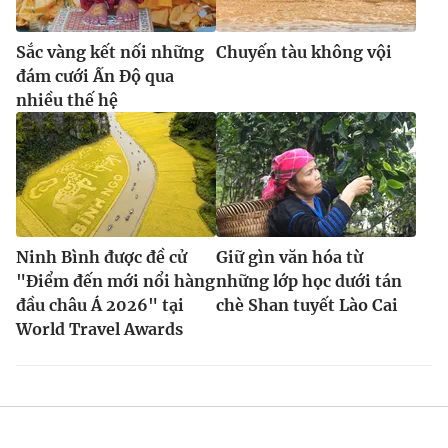
Sắc vàng kết nối những
Chuyến tàu không vội
đám cưới Ấn Độ qua
nhiều thế hệ
Ninh Bình được đề cử
Giữ gìn văn hóa từ
"Điểm đến mới nổi hàng
những lớp học dưới tán
đầu châu Á 2026" tại
chè Shan tuyết Lào Cai
World Travel Awards