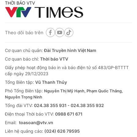
THỜI BÁO VTV
Theo dõi báo trên
Cơ quan chủ quản:
Đài Truyền hình Việt Nam
Cơ quan báo chí:
Thời báo VTV
Giấy phép hoạt động báo in và báo điện tử số 483/GP-BTTTT
cấp ngày 29/12/2023
Tổng Biên tập:
Vũ Thanh Thủy
Phó Tổng Biên tập:
Nguyễn Thị Mỹ Hạnh, Phạm Quốc Thắng,
Nguyễn Trọng Ninh
Tổng đài VTV:
024.38 355 931 - 024.38 355 932
Ðiện thoại Thời báo VTV:
0988 671 671
Email:
toasoan@vtv.vn
Liên hệ quảng cáo:
(024) 626 79595