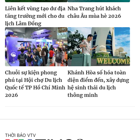
Liên kết vùng tạo dư địa
Nha Trang hút khách
tăng trưởng mới cho du
châu Âu mùa hè 2026
lịch Lâm Đồng
Chuỗi sự kiện phong
Khánh Hòa số hóa toàn
phú tại Hội chợ Du lịch
diện điểm đến, xây dựng
Quốc tế TP Hồ Chí Minh
hệ sinh thái du lịch
2026
thông minh
THỜI BÁO VTV