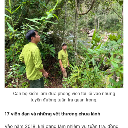
Cán bộ kiểm lâm đưa phóng viên tới lối vào những
tuyến đường tuần tra quan trọng.
17 viên đạn và những vết thương chưa lành
Vào năm 2018, khi đang làm nhiệm vụ tuần tra, đồng