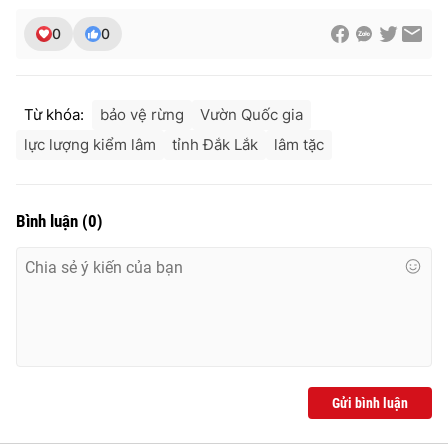
0
0
Từ khóa:
bảo vệ rừng
Vườn Quốc gia
lực lượng kiểm lâm
tỉnh Đắk Lắk
lâm tặc
Bình luận
(
0
)
Gửi bình luận