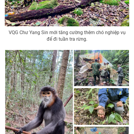
VQG Chư Yang Sin mới tăng cường thêm chó nghiệp vụ
để đi tuần tra rừng.