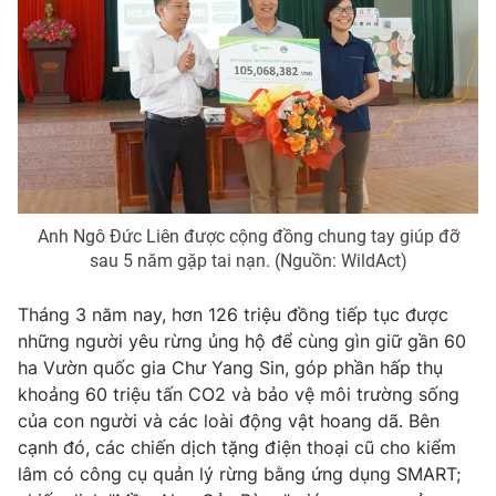
Anh Ngô Đức Liên được cộng đồng chung tay giúp đỡ
sau 5 năm gặp tai nạn. (Nguồn: WildAct)
Tháng 3 năm nay, hơn 126 triệu đồng tiếp tục được
những người yêu rừng ủng hộ để cùng gìn giữ gần 60
ha Vườn quốc gia Chư Yang Sin, góp phần hấp thụ
khoảng 60 triệu tấn CO2 và bảo vệ môi trường sống
của con người và các loài động vật hoang dã. Bên
cạnh đó, các chiến dịch tặng điện thoại cũ cho kiểm
lâm có công cụ quản lý rừng bằng ứng dụng SMART;