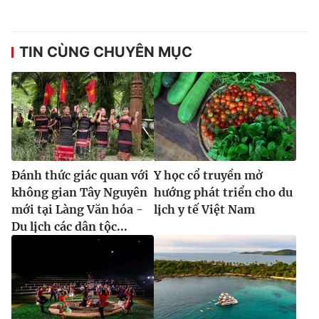
TIN CÙNG CHUYÊN MỤC
Đánh thức giác quan với
Y học cổ truyền mở
không gian Tây Nguyên
hướng phát triển cho du
mới tại Làng Văn hóa -
lịch y tế Việt Nam
Du lịch các dân tộc...