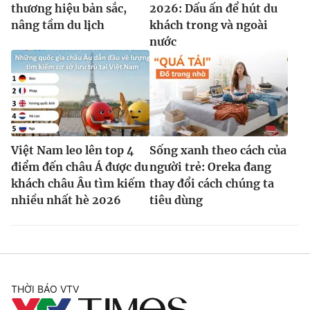
thương hiệu bản sắc,
2026: Dấu ấn để hút du
nâng tầm du lịch
khách trong và ngoài
nước
Việt Nam leo lên top 4
Sống xanh theo cách của
điểm đến châu Á được du
người trẻ: Oreka đang
khách châu Âu tìm kiếm
thay đổi cách chúng ta
nhiều nhất hè 2026
tiêu dùng
THỜI BÁO VTV