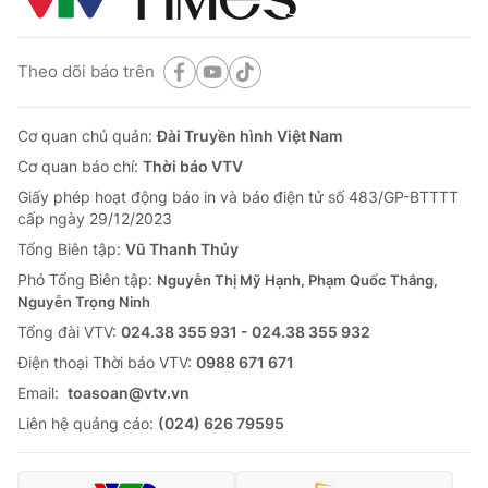
Theo dõi báo trên
Cơ quan chủ quản:
Đài Truyền hình Việt Nam
Cơ quan báo chí:
Thời báo VTV
Giấy phép hoạt động báo in và báo điện tử số 483/GP-BTTTT
cấp ngày 29/12/2023
Tổng Biên tập:
Vũ Thanh Thủy
Phó Tổng Biên tập:
Nguyễn Thị Mỹ Hạnh, Phạm Quốc Thắng,
Nguyễn Trọng Ninh
Tổng đài VTV:
024.38 355 931 - 024.38 355 932
Ðiện thoại Thời báo VTV:
0988 671 671
Email:
toasoan@vtv.vn
Liên hệ quảng cáo:
(024) 626 79595