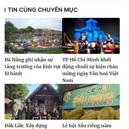
TIN CÙNG CHUYÊN MỤC
Đà Nẵng ghi nhận sự
TP Hồ Chí Minh khởi
tăng trưởng của lĩnh vực
động chuỗi sự kiện chào
lữ hành
mừng ngày Văn hoá Việt
Nam
Đắk Lắk: Xây dựng
Lễ hội Sầu riêng năm