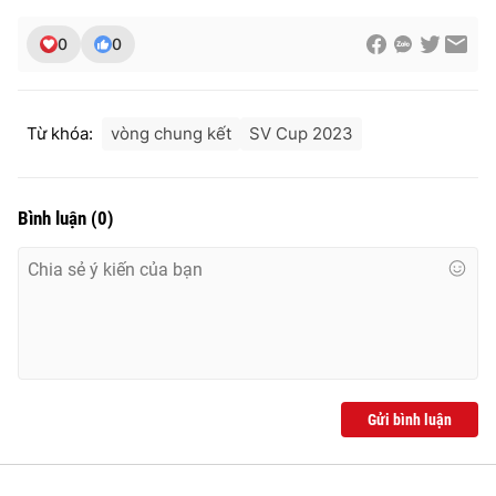
0
0
Từ khóa:
vòng chung kết
SV Cup 2023
Bình luận
(
0
)
Gửi bình luận