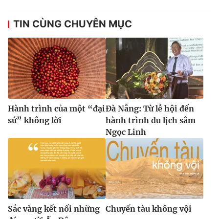
TIN CÙNG CHUYÊN MỤC
Hành trình của một “đại
Đà Nẵng: Từ lễ hội đến
sứ” không lời
hành trình du lịch sâm
Ngọc Linh
Sắc vàng kết nối những
Chuyến tàu không vội