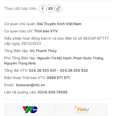
Theo dõi báo trên
Cơ quan chủ quản:
Đài Truyền hình Việt Nam
Cơ quan báo chí:
Thời báo VTV
Giấy phép hoạt động báo in và báo điện tử số 483/GP-BTTTT
cấp ngày 29/12/2023
Tổng Biên tập:
Vũ Thanh Thủy
Phó Tổng Biên tập:
Nguyễn Thị Mỹ Hạnh, Phạm Quốc Thắng,
Nguyễn Trọng Ninh
Tổng đài VTV:
024.38 355 931 - 024.38 355 932
Ðiện thoại Thời báo VTV:
0988 671 671
Email:
toasoan@vtv.vn
Liên hệ quảng cáo:
(024) 626 79595