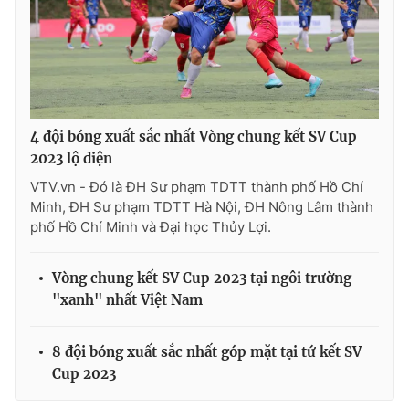
4 đội bóng xuất sắc nhất Vòng chung kết SV Cup
2023 lộ diện
VTV.vn - Đó là ĐH Sư phạm TDTT thành phố Hồ Chí
Minh, ĐH Sư phạm TDTT Hà Nội, ĐH Nông Lâm thành
phố Hồ Chí Minh và Đại học Thủy Lợi.
Vòng chung kết SV Cup 2023 tại ngôi trường
"xanh" nhất Việt Nam
8 đội bóng xuất sắc nhất góp mặt tại tứ kết SV
Cup 2023