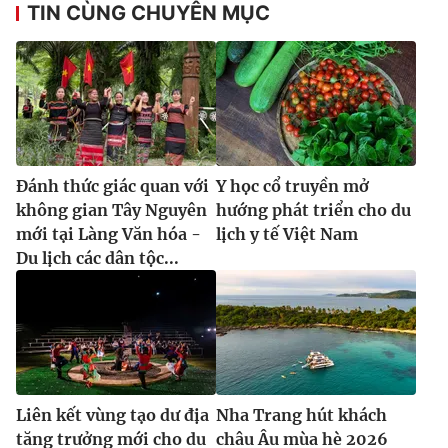
TIN CÙNG CHUYÊN MỤC
Đánh thức giác quan với
Y học cổ truyền mở
không gian Tây Nguyên
hướng phát triển cho du
mới tại Làng Văn hóa -
lịch y tế Việt Nam
Du lịch các dân tộc...
Liên kết vùng tạo dư địa
Nha Trang hút khách
tăng trưởng mới cho du
châu Âu mùa hè 2026