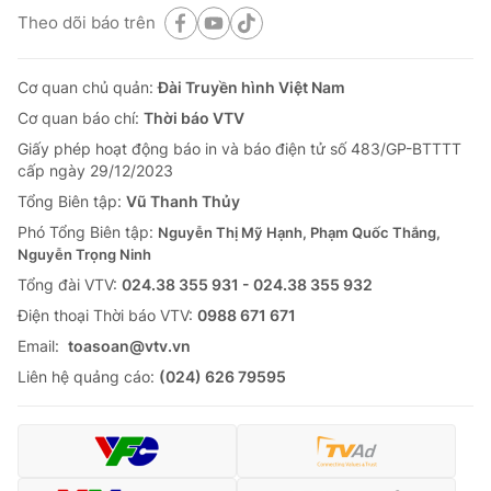
Theo dõi báo trên
Cơ quan chủ quản:
Đài Truyền hình Việt Nam
Cơ quan báo chí:
Thời báo VTV
Giấy phép hoạt động báo in và báo điện tử số 483/GP-BTTTT
cấp ngày 29/12/2023
Tổng Biên tập:
Vũ Thanh Thủy
Phó Tổng Biên tập:
Nguyễn Thị Mỹ Hạnh, Phạm Quốc Thắng,
Nguyễn Trọng Ninh
Tổng đài VTV:
024.38 355 931 - 024.38 355 932
Ðiện thoại Thời báo VTV:
0988 671 671
Email:
toasoan@vtv.vn
Liên hệ quảng cáo:
(024) 626 79595