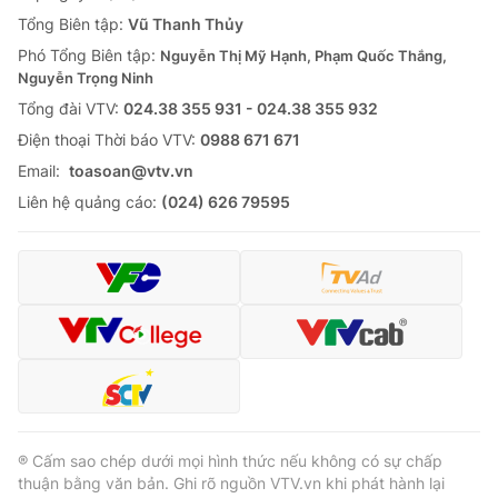
Tổng Biên tập:
Vũ Thanh Thủy
Phó Tổng Biên tập:
Nguyễn Thị Mỹ Hạnh, Phạm Quốc Thắng,
Nguyễn Trọng Ninh
Tổng đài VTV:
024.38 355 931 - 024.38 355 932
Ðiện thoại Thời báo VTV:
0988 671 671
Email:
toasoan@vtv.vn
Liên hệ quảng cáo:
(024) 626 79595
® Cấm sao chép dưới mọi hình thức nếu không có sự chấp
thuận bằng văn bản. Ghi rõ nguồn VTV.vn khi phát hành lại