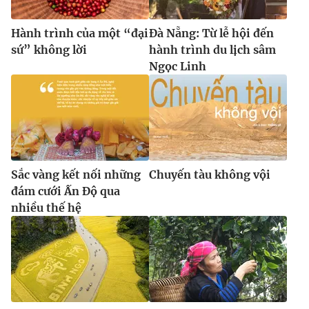
Hành trình của một “đại
Đà Nẵng: Từ lễ hội đến
sứ” không lời
hành trình du lịch sâm
Ngọc Linh
Sắc vàng kết nối những
Chuyến tàu không vội
đám cưới Ấn Độ qua
nhiều thế hệ