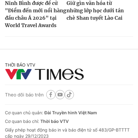
Ninh Bình được đề cử
Giữ gìn văn hóa từ
"Điểm đến mới nổi hàng
những lớp học dưới tán
đầu châu Á 2026" tại
chè Shan tuyết Lào Cai
World Travel Awards
THỜI BÁO VTV
Theo dõi báo trên
Cơ quan chủ quản:
Đài Truyền hình Việt Nam
Cơ quan báo chí:
Thời báo VTV
Giấy phép hoạt động báo in và báo điện tử số 483/GP-BTTTT
cấp ngày 29/12/2023