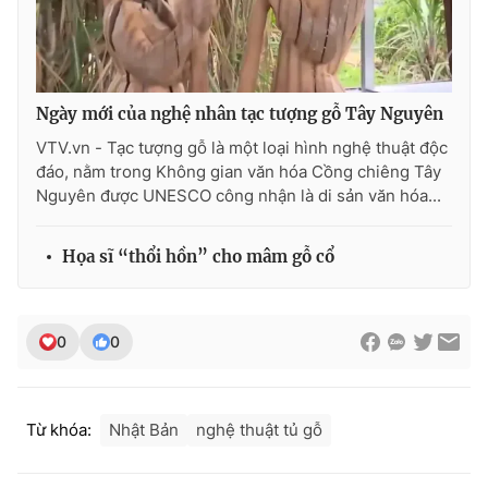
Ngày mới của nghệ nhân tạc tượng gỗ Tây Nguyên
VTV.vn - Tạc tượng gỗ là một loại hình nghệ thuật độc
đáo, nằm trong Không gian văn hóa Cồng chiêng Tây
Nguyên được UNESCO công nhận là di sản văn hóa...
Họa sĩ “thổi hồn” cho mâm gỗ cổ
0
0
Từ khóa:
Nhật Bản
nghệ thuật tủ gỗ