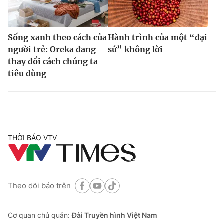
Sống xanh theo cách của
Hành trình của một “đại
người trẻ: Oreka đang
sứ” không lời
thay đổi cách chúng ta
tiêu dùng
THỜI BÁO VTV
Theo dõi báo trên
Cơ quan chủ quản:
Đài Truyền hình Việt Nam