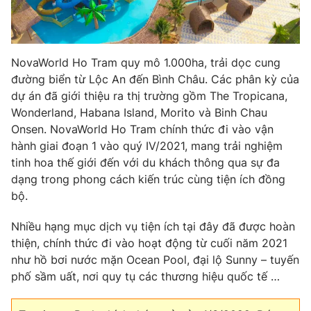
NovaWorld Ho Tram quy mô 1.000ha, trải dọc cung
đường biển từ Lộc An đến Bình Châu. Các phân kỳ của
dự án đã giới thiệu ra thị trường gồm The Tropicana,
Wonderland, Habana Island, Morito và Binh Chau
Onsen. NovaWorld Ho Tram chính thức đi vào vận
hành giai đoạn 1 vào quý IV/2021, mang trải nghiệm
tinh hoa thế giới đến với du khách thông qua sự đa
dạng trong phong cách kiến trúc cùng tiện ích đồng
bộ.
Nhiều hạng mục dịch vụ tiện ích tại đây đã được hoàn
thiện, chính thức đi vào hoạt động từ cuối năm 2021
như hồ bơi nước mặn Ocean Pool, đại lộ Sunny – tuyến
phố sầm uất, nơi quy tụ các thương hiệu quốc tế …