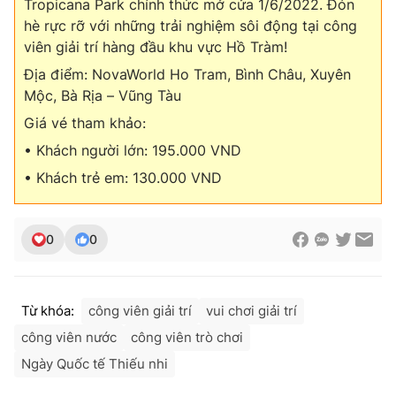
Tropicana Park chính thức mở cửa 1/6/2022. Đón
hè rực rỡ với những trải nghiệm sôi động tại công
viên giải trí hàng đầu khu vực Hồ Tràm!
Địa điểm: NovaWorld Ho Tram, Bình Châu, Xuyên
Mộc, Bà Rịa – Vũng Tàu
Giá vé tham khảo:
• Khách người lớn: 195.000 VND
• Khách trẻ em: 130.000 VND
0
0
Từ khóa:
công viên giải trí
vui chơi giải trí
công viên nước
công viên trò chơi
Ngày Quốc tế Thiếu nhi