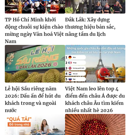
TP Hồ Chí Minh khởi
Đắk Lắk: Xây dựng
động chuỗi sự kiện chào
thương hiệu bản sắc,
mừng ngày Văn hoá Việt
nâng tầm du lịch
Nam
Lễ hội Sầu riêng năm
Việt Nam leo lên top 4
2026: Dấu ấn để hút du
điểm đến châu Á được du
khách trong và ngoài
khách châu Âu tìm kiếm
nước
nhiều nhất hè 2026