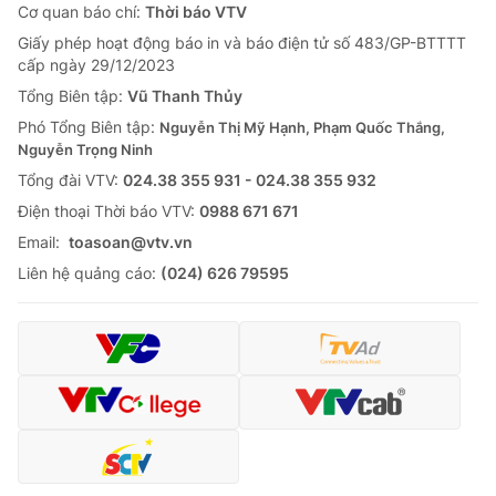
Cơ quan báo chí:
Thời báo VTV
Giấy phép hoạt động báo in và báo điện tử số 483/GP-BTTTT
cấp ngày 29/12/2023
Tổng Biên tập:
Vũ Thanh Thủy
Phó Tổng Biên tập:
Nguyễn Thị Mỹ Hạnh, Phạm Quốc Thắng,
Nguyễn Trọng Ninh
Tổng đài VTV:
024.38 355 931 - 024.38 355 932
Ðiện thoại Thời báo VTV:
0988 671 671
Email:
toasoan@vtv.vn
Liên hệ quảng cáo:
(024) 626 79595