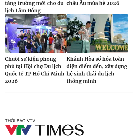
tăng trưởng mới cho du
châu Âu mùa hè 2026
lịch Lâm Đồng
Chuỗi sự kiện phong
Khánh Hòa số hóa toàn
phú tại Hội chợ Du lịch
diện điểm đến, xây dựng
Quốc tế TP Hồ Chí Minh
hệ sinh thái du lịch
2026
thông minh
THỜI BÁO VTV