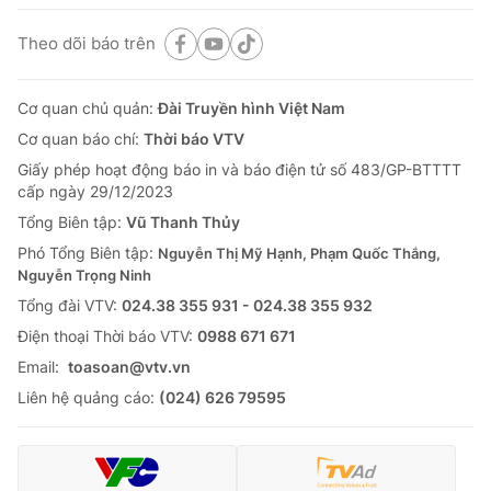
Theo dõi báo trên
Cơ quan chủ quản:
Đài Truyền hình Việt Nam
Cơ quan báo chí:
Thời báo VTV
Giấy phép hoạt động báo in và báo điện tử số 483/GP-BTTTT
cấp ngày 29/12/2023
Tổng Biên tập:
Vũ Thanh Thủy
Phó Tổng Biên tập:
Nguyễn Thị Mỹ Hạnh, Phạm Quốc Thắng,
Nguyễn Trọng Ninh
Tổng đài VTV:
024.38 355 931 - 024.38 355 932
Ðiện thoại Thời báo VTV:
0988 671 671
Email:
toasoan@vtv.vn
Liên hệ quảng cáo:
(024) 626 79595