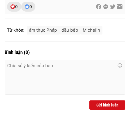
0
0
Từ khóa:
ẩm thực Pháp
đầu bếp
Michelin
Bình luận
(
0
)
Gửi bình luận