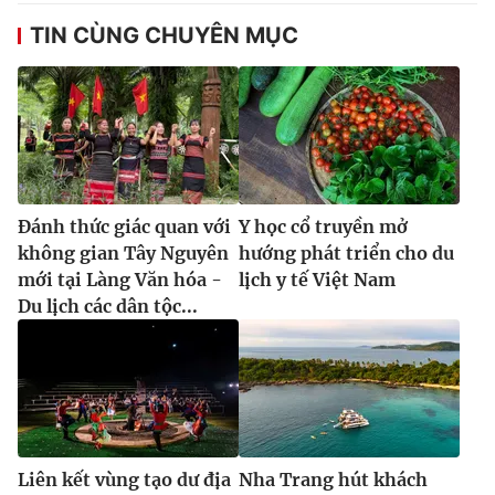
TIN CÙNG CHUYÊN MỤC
Đánh thức giác quan với
Y học cổ truyền mở
không gian Tây Nguyên
hướng phát triển cho du
mới tại Làng Văn hóa -
lịch y tế Việt Nam
Du lịch các dân tộc...
Liên kết vùng tạo dư địa
Nha Trang hút khách