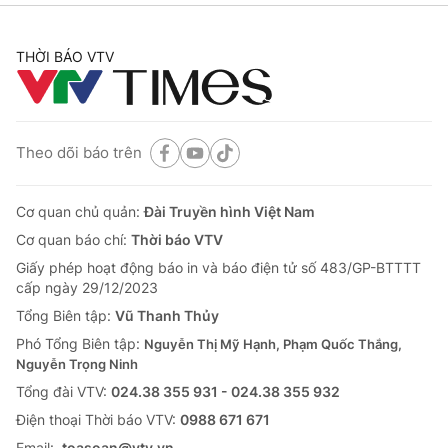
THỜI BÁO VTV
Theo dõi báo trên
Cơ quan chủ quản:
Đài Truyền hình Việt Nam
Cơ quan báo chí:
Thời báo VTV
Giấy phép hoạt động báo in và báo điện tử số 483/GP-BTTTT
cấp ngày 29/12/2023
Tổng Biên tập:
Vũ Thanh Thủy
Phó Tổng Biên tập:
Nguyễn Thị Mỹ Hạnh, Phạm Quốc Thắng,
Nguyễn Trọng Ninh
Tổng đài VTV:
024.38 355 931 - 024.38 355 932
Ðiện thoại Thời báo VTV:
0988 671 671
Email:
toasoan@vtv.vn