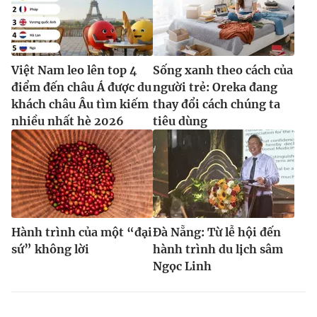
Việt Nam leo lên top 4
Sống xanh theo cách của
điểm đến châu Á được du
người trẻ: Oreka đang
khách châu Âu tìm kiếm
thay đổi cách chúng ta
nhiều nhất hè 2026
tiêu dùng
Hành trình của một “đại
Đà Nẵng: Từ lễ hội đến
sứ” không lời
hành trình du lịch sâm
Ngọc Linh