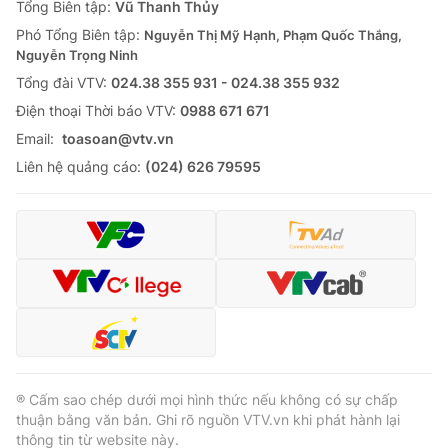
Tổng Biên tập:
Vũ Thanh Thủy
Phó Tổng Biên tập:
Nguyễn Thị Mỹ Hạnh, Phạm Quốc Thắng,
Nguyễn Trọng Ninh
Tổng đài VTV:
024.38 355 931 - 024.38 355 932
Ðiện thoại Thời báo VTV:
0988 671 671
Email:
toasoan@vtv.vn
Liên hệ quảng cáo:
(024) 626 79595
® Cấm sao chép dưới mọi hình thức nếu không có sự chấp
thuận bằng văn bản. Ghi rõ nguồn VTV.vn khi phát hành lại
thông tin từ website này.