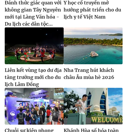
Đánh thức giác quan với
Y học cổ truyền mở
không gian Tây Nguyên
hướng phát triển cho du
mới tại Làng Văn hóa -
lịch y tế Việt Nam
Du lịch các dân tộc...
Liên kết vùng tạo dư địa
Nha Trang hút khách
tăng trưởng mới cho du
châu Âu mùa hè 2026
lịch Lâm Đồng
Chuỗi sự kiện phong
Khánh Hòa số hóa toàn