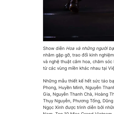
Show diễn
Hoa và những người b
nhằm gặp gỡ, trao đổi kinh nghiệm 
và nghệ thuật cắm hoa, chăm sóc h
từ các vùng miền khác nhau tại Vi
Những mẫu thiết kế hết sức táo bạ
Phong, Huyền Minh, Nguyễn Thanh
Gia, Nguyễn Thanh Chà, Hoàng T
Thụy Nguyễn, Phương Tống, Dũng 
Ngọc Xinh được trình diễn bởi nh