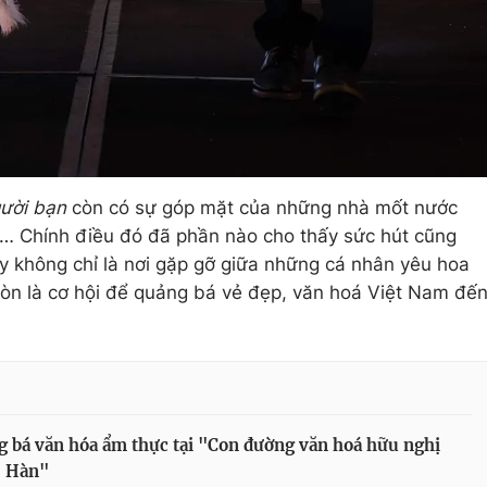
ười bạn
còn có sự góp mặt của những nhà mốt nước
… Chính điều đó đã phần nào cho thấy sức hút cũng
ây không chỉ là nơi gặp gỡ giữa những cá nhân yêu hoa
 còn là cơ hội để quảng bá vẻ đẹp, văn hoá Việt Nam đế
 bá văn hóa ẩm thực tại "Con đường văn hoá hữu nghị
- Hàn"