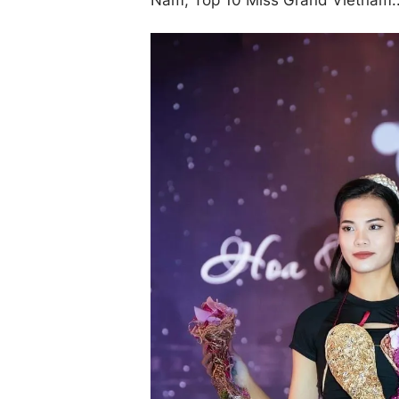
Nam, Top 10 Miss Grand Vietnam..