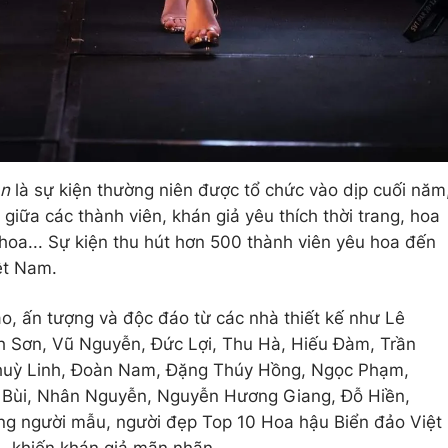
ạn
là sự kiện thường niên được tổ chức vào dịp cuối năm
giữa các thành viên, khán giả yêu thích thời trang, hoa
oa... Sự kiện thu hút hơn 500 thành viên yêu hoa đến
ệt Nam.
o, ấn tượng và độc đáo từ các nhà thiết kế như Lê
 Sơn, Vũ Nguyễn, Đức Lợi, Thu Hà, Hiếu Đàm, Trần
huỳ Linh, Đoàn Nam, Đặng Thúy Hồng, Ngọc Phạm,
Bùi, Nhân Nguyễn, Nguyễn Hương Giang, Đỗ Hiền,
ững người mẫu, người đẹp Top 10 Hoa hậu Biển đảo Việt