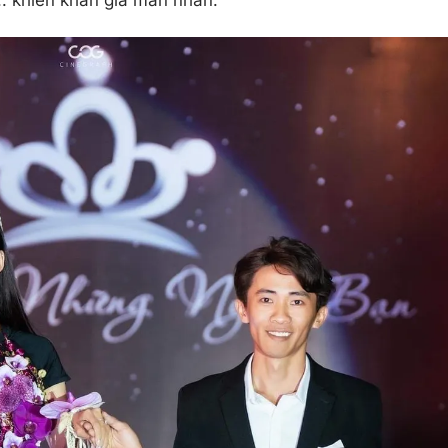
. khiến khán giả mãn nhãn.