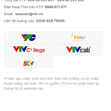
Ðiện thoại Thời báo VTV:
0988 671 671
Email:
toasoan@vtv.vn
Liên hệ quảng cáo:
(024) 626 79595
® Cấm sao chép dưới mọi hình thức nếu không có sự chấp
thuận bằng văn bản. Ghi rõ nguồn VTV.vn khi phát hành lại
thông tin từ website này.