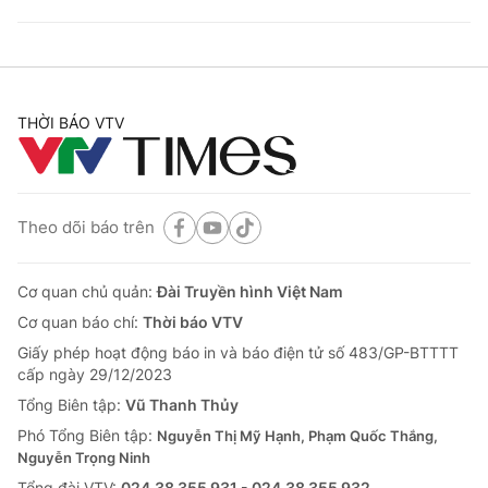
THỜI BÁO VTV
Theo dõi báo trên
Cơ quan chủ quản:
Đài Truyền hình Việt Nam
Cơ quan báo chí:
Thời báo VTV
Giấy phép hoạt động báo in và báo điện tử số 483/GP-BTTTT
cấp ngày 29/12/2023
Tổng Biên tập:
Vũ Thanh Thủy
Phó Tổng Biên tập:
Nguyễn Thị Mỹ Hạnh, Phạm Quốc Thắng,
Nguyễn Trọng Ninh
Tổng đài VTV:
024.38 355 931 - 024.38 355 932