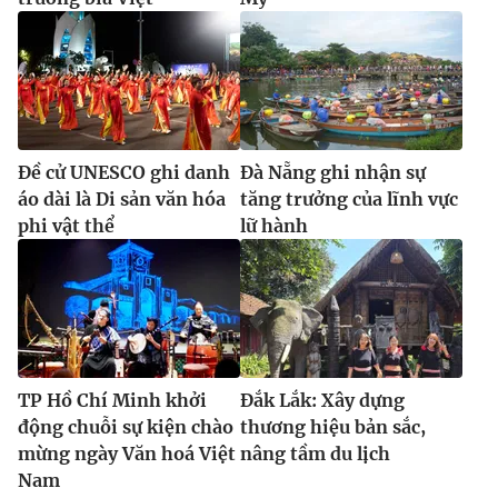
Đề cử UNESCO ghi danh
Đà Nẵng ghi nhận sự
áo dài là Di sản văn hóa
tăng trưởng của lĩnh vực
phi vật thể
lữ hành
TP Hồ Chí Minh khởi
Đắk Lắk: Xây dựng
động chuỗi sự kiện chào
thương hiệu bản sắc,
mừng ngày Văn hoá Việt
nâng tầm du lịch
Nam