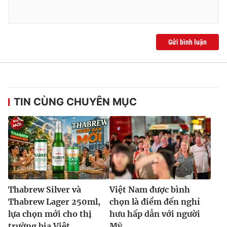
Gửi bình luận
TIN CÙNG CHUYÊN MỤC
Thabrew Silver và
Việt Nam được bình
Thabrew Lager 250ml,
chọn là điểm đến nghỉ
lựa chọn mới cho thị
hưu hấp dẫn với người
trường bia Việt
Mỹ