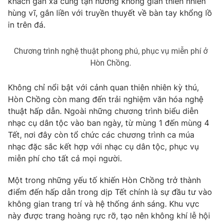
khách gần xa cùng tận hưởng không gian thiên nhiên
hùng vĩ, gắn liền với truyền thuyết về bàn tay khổng lồ
in trên đá.
Chương trình nghệ thuật phong phú, phục vụ miễn phí ở
Hòn Chồng.
Không chỉ nổi bật với cảnh quan thiên nhiên kỳ thú,
Hòn Chồng còn mang đến trải nghiệm văn hóa nghệ
thuật hấp dẫn. Ngoài những chương trình biểu diễn
nhạc cụ dân tộc vào ban ngày, từ mùng 1 đến mùng 4
Tết, nơi đây còn tổ chức các chương trình ca múa
nhạc đặc sắc kết hợp với nhạc cụ dân tộc, phục vụ
miễn phí cho tất cả mọi người.
Một trong những yếu tố khiến Hòn Chồng trở thành
điểm đến hấp dẫn trong dịp Tết chính là sự đầu tư vào
không gian trang trí và hệ thống ánh sáng. Khu vực
này được trang hoàng rực rỡ, tạo nên không khí lễ hội