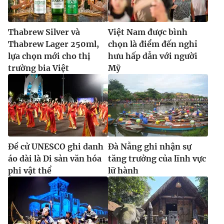
Thabrew Silver và
Việt Nam được bình
Thabrew Lager 250ml,
chọn là điểm đến nghỉ
lựa chọn mới cho thị
hưu hấp dẫn với người
trường bia Việt
Mỹ
Đề cử UNESCO ghi danh
Đà Nẵng ghi nhận sự
áo dài là Di sản văn hóa
tăng trưởng của lĩnh vực
phi vật thể
lữ hành