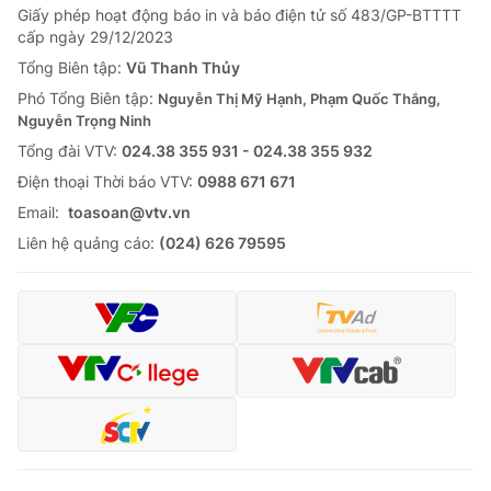
Giấy phép hoạt động báo in và báo điện tử số 483/GP-BTTTT
cấp ngày 29/12/2023
Tổng Biên tập:
Vũ Thanh Thủy
Phó Tổng Biên tập:
Nguyễn Thị Mỹ Hạnh, Phạm Quốc Thắng,
Nguyễn Trọng Ninh
Tổng đài VTV:
024.38 355 931 - 024.38 355 932
Ðiện thoại Thời báo VTV:
0988 671 671
Email:
toasoan@vtv.vn
Liên hệ quảng cáo:
(024) 626 79595