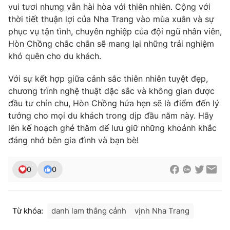
vui tươi nhưng vẫn hài hòa với thiên nhiên. Cộng với
thời tiết thuận lợi của Nha Trang vào mùa xuân và sự
phục vụ tận tình, chuyên nghiệp của đội ngũ nhân viên,
Hòn Chồng chắc chắn sẽ mang lại những trải nghiệm
khó quên cho du khách.
Với sự kết hợp giữa cảnh sắc thiên nhiên tuyệt đẹp,
chương trình nghệ thuật đặc sắc và không gian được
đầu tư chỉn chu, Hòn Chồng hứa hẹn sẽ là điểm đến lý
tưởng cho mọi du khách trong dịp đầu năm này. Hãy
lên kế hoạch ghé thăm để lưu giữ những khoảnh khắc
đáng nhớ bên gia đình và bạn bè!
0
0
Từ khóa:
danh lam thắng cảnh
vịnh Nha Trang