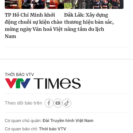
TP Hồ Chí Minh khởi
Đắk Lắk: Xây dựng
động chuỗi sự kiện chào
thương hiệu bản sắc,
mừng ngày Văn hoá Việt
nâng tầm du lịch
Nam
THỜI BÁO VTV
Theo dõi báo trên
Cơ quan chủ quản:
Đài Truyền hình Việt Nam
Cơ quan báo chí:
Thời báo VTV