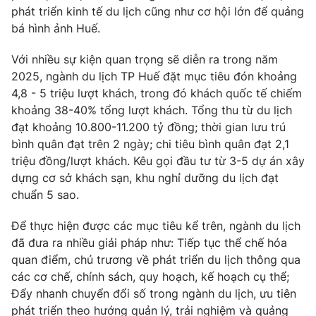
phát triển kinh tế du lịch cũng như cơ hội lớn để quảng
bá hình ảnh Huế.
Với nhiều sự kiện quan trọng sẽ diễn ra trong năm
2025, ngành du lịch TP Huế đặt mục tiêu đón khoảng
4,8 - 5 triệu lượt khách, trong đó khách quốc tế chiếm
khoảng 38-40% tổng lượt khách. Tổng thu từ du lịch
đạt khoảng 10.800-11.200 tỷ đồng; thời gian lưu trú
bình quân đạt trên 2 ngày; chi tiêu bình quân đạt 2,1
triệu đồng/lượt khách. Kêu gọi đầu tư từ 3-5 dự án xây
dựng cơ sở khách sạn, khu nghỉ dưỡng du lịch đạt
chuẩn 5 sao.
Để thực hiện được các mục tiêu kể trên, ngành du lịch
đã đưa ra nhiều giải pháp như: Tiếp tục thể chế hóa
quan điểm, chủ trương về phát triển du lịch thông qua
các cơ chế, chính sách, quy hoạch, kế hoạch cụ thể;
Đẩy nhanh chuyển đổi số trong ngành du lịch, ưu tiên
phát triển theo hướng quản lý, trải nghiệm và quảng