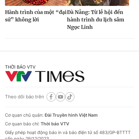
Hành trình của một “đại
Đà Nẵng: Từ lễ hội đến
sứ” không lời
hành trình du lịch sâm
Ngọc Linh
THỜI BÁO VTV
Theo dõi báo trên
Cơ quan chủ quản:
Đài Truyền hình Việt Nam
Cơ quan báo chí:
Thời báo VTV
Giấy phép hoạt động báo in và báo điện tử số 483/GP-BTTTT
cấp ngày 29/12/2023