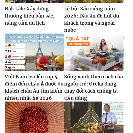
Đắk Lắk: Xây dựng
Lễ hội Sầu riêng năm
thương hiệu bản sắc,
2026: Dấu ấn để hút du
nâng tầm du lịch
khách trong và ngoài
nước
Việt Nam leo lên top 4
Sống xanh theo cách của
điểm đến châu Á được du
người trẻ: Oreka đang
khách châu Âu tìm kiếm
thay đổi cách chúng ta
nhiều nhất hè 2026
tiêu dùng