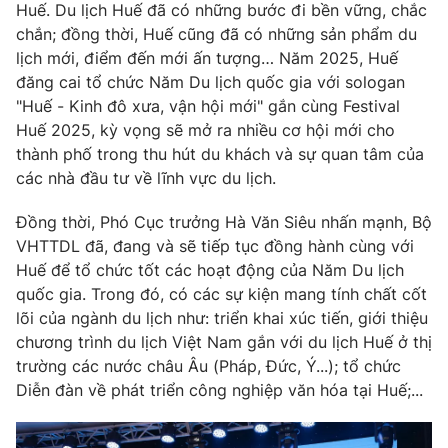
Huế. Du lịch Huế đã có những bước đi bền vững, chắc
chắn; đồng thời, Huế cũng đã có những sản phẩm du
lịch mới, điểm đến mới ấn tượng… Năm 2025, Huế
đăng cai tổ chức Năm Du lịch quốc gia với sologan
"Huế - Kinh đô xưa, vận hội mới" gắn cùng Festival
Huế 2025, kỳ vọng sẽ mở ra nhiều cơ hội mới cho
thành phố trong thu hút du khách và sự quan tâm của
các nhà đầu tư về lĩnh vực du lịch.
Đồng thời, Phó Cục trưởng Hà Văn Siêu nhấn mạnh, Bộ
VHTTDL đã, đang và sẽ tiếp tục đồng hành cùng với
Huế để tổ chức tốt các hoạt động của Năm Du lịch
quốc gia. Trong đó, có các sự kiện mang tính chất cốt
lõi của ngành du lịch như: triển khai xúc tiến, giới thiệu
chương trình du lịch Việt Nam gắn với du lịch Huế ở thị
trường các nước châu Âu (Pháp, Đức, Ý...); tổ chức
Diễn đàn về phát triển công nghiệp văn hóa tại Huế;...