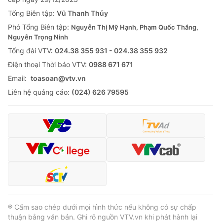
Tổng Biên tập:
Vũ Thanh Thủy
Phó Tổng Biên tập:
Nguyễn Thị Mỹ Hạnh, Phạm Quốc Thắng,
Nguyễn Trọng Ninh
Tổng đài VTV:
024.38 355 931 - 024.38 355 932
Ðiện thoại Thời báo VTV:
0988 671 671
Email:
toasoan@vtv.vn
Liên hệ quảng cáo:
(024) 626 79595
® Cấm sao chép dưới mọi hình thức nếu không có sự chấp
thuận bằng văn bản. Ghi rõ nguồn VTV.vn khi phát hành lại