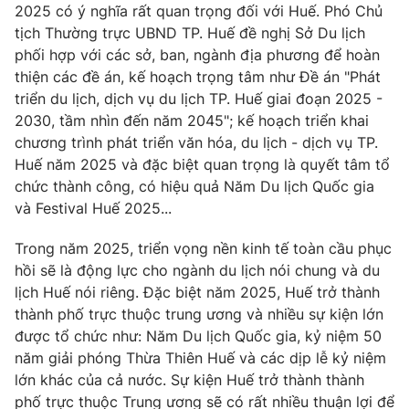
2025 có ý nghĩa rất quan trọng đối với Huế. Phó Chủ
tịch Thường trực UBND TP. Huế đề nghị Sở Du lịch
phối hợp với các sở, ban, ngành địa phương để hoàn
thiện các đề án, kế hoạch trọng tâm như Đề án "Phát
triển du lịch, dịch vụ du lịch TP. Huế giai đoạn 2025 -
2030, tầm nhìn đến năm 2045"; kế hoạch triển khai
chương trình phát triển văn hóa, du lịch - dịch vụ TP.
Huế năm 2025 và đặc biệt quan trọng là quyết tâm tổ
chức thành công, có hiệu quả Năm Du lịch Quốc gia
và Festival Huế 2025...
Trong năm 2025, triển vọng nền kinh tế toàn cầu phục
hồi sẽ là động lực cho ngành du lịch nói chung và du
lịch Huế nói riêng. Đặc biệt năm 2025, Huế trở thành
thành phố trực thuộc trung ương và nhiều sự kiện lớn
được tổ chức như: Năm Du lịch Quốc gia, kỷ niệm 50
năm giải phóng Thừa Thiên Huế và các dịp lễ kỷ niệm
lớn khác của cả nước. Sự kiện Huế trở thành thành
phố trực thuộc Trung ương sẽ có rất nhiều thuận lợi để