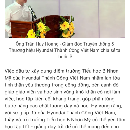
Ông Trần Huy Hoàng - Giám đốc Truyền thông &
Thương hiệu Hyundai Thành Công Việt Nam chia sẻ tại
buổi lễ
Việc đầu tư xây dựng điểm trường Tiểu học B Nhơn
Mỹ của Hyundai Thành Công Việt Nam nhằm lan tỏa
tinh thần yêu thương trong cộng đồng, bên cạnh đó
giúp giáo viên và học sinh vùng khó khăn có nơi làm
việc, học tập kiên cố, khang trang, góp phần từng
bước nâng cao chất lượng dạy và học. Hy vọng rằng,
với sự giúp đỡ của Hyundai Thành Công Việt Nam,
thầy và trò trường Tiểu học B Nhơn Mỹ có thể yên tâm
học tập tốt - giảng dạy tốt để có thể mang đến cho