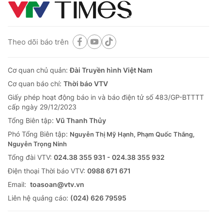
Theo dõi báo trên
Cơ quan chủ quản:
Đài Truyền hình Việt Nam
Cơ quan báo chí:
Thời báo VTV
Giấy phép hoạt động báo in và báo điện tử số 483/GP-BTTTT
cấp ngày 29/12/2023
Tổng Biên tập:
Vũ Thanh Thủy
Phó Tổng Biên tập:
Nguyễn Thị Mỹ Hạnh, Phạm Quốc Thắng,
Nguyễn Trọng Ninh
Tổng đài VTV:
024.38 355 931 - 024.38 355 932
Ðiện thoại Thời báo VTV:
0988 671 671
Email:
toasoan@vtv.vn
Liên hệ quảng cáo:
(024) 626 79595