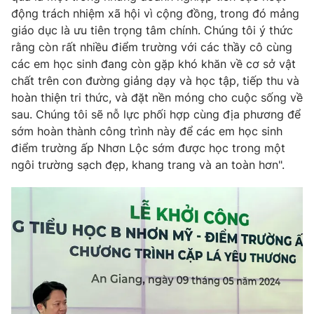
động trách nhiệm xã hội vì cộng đồng, trong đó mảng
giáo dục là ưu tiên trọng tâm chính. Chúng tôi ý thức
rằng còn rất nhiều điểm trường với các thầy cô cùng
các em học sinh đang còn gặp khó khăn về cơ sở vật
chất trên con đường giảng dạy và học tập, tiếp thu và
hoàn thiện tri thức, và đặt nền móng cho cuộc sống về
sau. Chúng tôi sẽ nỗ lực phối hợp cùng địa phương để
sớm hoàn thành công trình này để các em học sinh
điểm trường ấp Nhơn Lộc sớm được học trong một
ngôi trường sạch đẹp, khang trang và an toàn hơn".