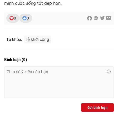
mình cuộc sống tốt đẹp hơn.
0
0
Từ khóa:
lễ khởi công
Bình luận
(
0
)
Gửi bình luận