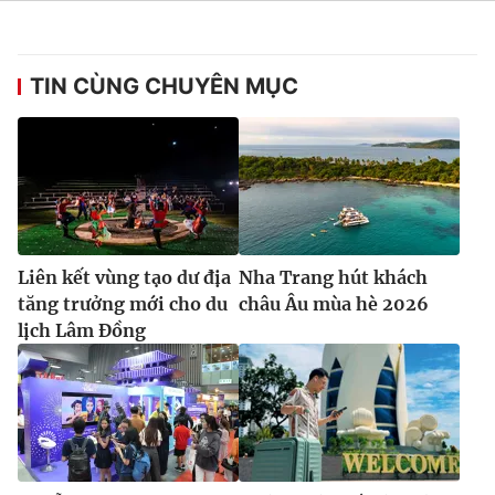
TIN CÙNG CHUYÊN MỤC
Liên kết vùng tạo dư địa
Nha Trang hút khách
tăng trưởng mới cho du
châu Âu mùa hè 2026
lịch Lâm Đồng