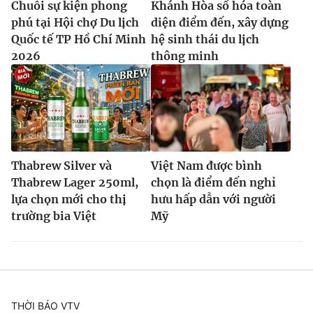
Chuỗi sự kiện phong
Khánh Hòa số hóa toàn
phú tại Hội chợ Du lịch
diện điểm đến, xây dựng
Quốc tế TP Hồ Chí Minh
hệ sinh thái du lịch
2026
thông minh
Thabrew Silver và
Việt Nam được bình
Thabrew Lager 250ml,
chọn là điểm đến nghỉ
lựa chọn mới cho thị
hưu hấp dẫn với người
trường bia Việt
Mỹ
THỜI BÁO VTV