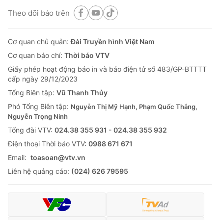
Theo dõi báo trên
Cơ quan chủ quản:
Đài Truyền hình Việt Nam
Cơ quan báo chí:
Thời báo VTV
Giấy phép hoạt động báo in và báo điện tử số 483/GP-BTTTT
cấp ngày 29/12/2023
Tổng Biên tập:
Vũ Thanh Thủy
Phó Tổng Biên tập:
Nguyễn Thị Mỹ Hạnh, Phạm Quốc Thắng,
Nguyễn Trọng Ninh
Tổng đài VTV:
024.38 355 931 - 024.38 355 932
Ðiện thoại Thời báo VTV:
0988 671 671
Email:
toasoan@vtv.vn
Liên hệ quảng cáo:
(024) 626 79595