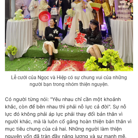
Lễ cưới của Ngọc và Hiệp có sự chung vui của những
người bạn trong nhóm thiện nguyện.
Có người từng nói: "Yêu nhau chỉ cần một khoảnh
khắc, còn để bên nhau thì phải nỗ lực cả đời". Sự nỗ
lực đó không phải áp lực phải thay đổi bản thân vì
người khác, mà là luôn cố gắng hoàn thiện bản thân vì
mục tiêu chung của cả hai. Những người làm thiện
nguyện vốn đã tràn đầy năng lượng và sự mạnh mẽ,