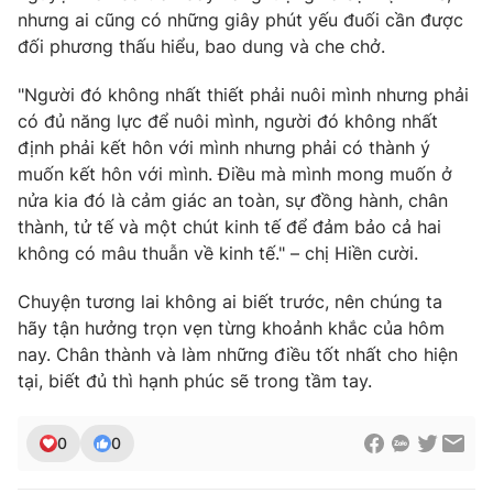
nhưng ai cũng có những giây phút yếu đuối cần được
đối phương thấu hiểu, bao dung và che chở.
"Người đó không nhất thiết phải nuôi mình nhưng phải
có đủ năng lực để nuôi mình, người đó không nhất
định phải kết hôn với mình nhưng phải có thành ý
muốn kết hôn với mình. Điều mà mình mong muốn ở
nửa kia đó là cảm giác an toàn, sự đồng hành, chân
thành, tử tế và một chút kinh tế để đảm bảo cả hai
không có mâu thuẫn về kinh tế." – chị Hiền cười.
Chuyện tương lai không ai biết trước, nên chúng ta
hãy tận hưởng trọn vẹn từng khoảnh khắc của hôm
nay. Chân thành và làm những điều tốt nhất cho hiện
tại, biết đủ thì hạnh phúc sẽ trong tầm tay.
0
0