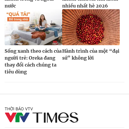
nước
nhiều nhất hè 2026
Sống xanh theo cách của
Hành trình của một “đại
người trẻ: Oreka đang
sứ” không lời
thay đổi cách chúng ta
tiêu dùng
THỜI BÁO VTV