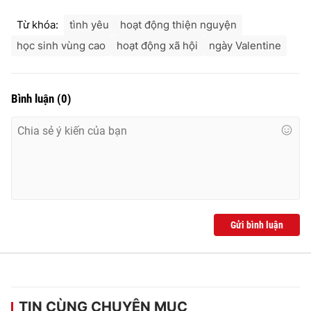
Từ khóa:
tình yêu
hoạt động thiện nguyện
học sinh vùng cao
hoạt động xã hội
ngày Valentine
Bình luận
(
0
)
Gửi bình luận
TIN CÙNG CHUYÊN MỤC