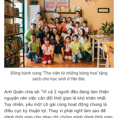
Đồng hành cùng "Thư viện từ những bông hoa" tặng
sách cho học sinh ở Yên Bái.
Anh Quân chia sẻ: "Vì cả 2 người đều đang làm thiện
nguyện nên việc cân đối thời gian là khó khăn nhất.
Tuy nhiên, yêu một cô gái cùng hoạt động chung là
điều cực kỳ thuận lợi. Thay vì phải nghĩ làm sao để
dành thời gian cho nhau thì chúng mình dành thời gian