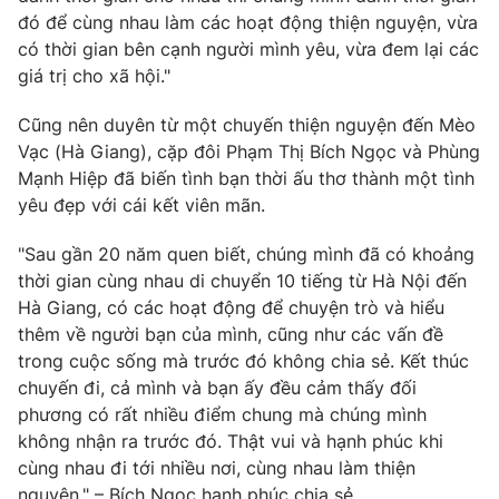
đó để cùng nhau làm các hoạt động thiện nguyện, vừa
có thời gian bên cạnh người mình yêu, vừa đem lại các
giá trị cho xã hội."
Cũng nên duyên từ một chuyến thiện nguyện đến Mèo
Vạc (Hà Giang), cặp đôi Phạm Thị Bích Ngọc và Phùng
Mạnh Hiệp đã biến tình bạn thời ấu thơ thành một tình
yêu đẹp với cái kết viên mãn.
"Sau gần 20 năm quen biết, chúng mình đã có khoảng
thời gian cùng nhau di chuyển 10 tiếng từ Hà Nội đến
Hà Giang, có các hoạt động để chuyện trò và hiểu
thêm về người bạn của mình, cũng như các vấn đề
trong cuộc sống mà trước đó không chia sẻ. Kết thúc
chuyến đi, cả mình và bạn ấy đều cảm thấy đối
phương có rất nhiều điểm chung mà chúng mình
không nhận ra trước đó. Thật vui và hạnh phúc khi
cùng nhau đi tới nhiều nơi, cùng nhau làm thiện
nguyện." – Bích Ngọc hạnh phúc chia sẻ.