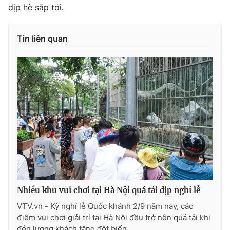
dịp hè sắp tới.
Tin liên quan
Nhiều khu vui chơi tại Hà Nội quá tải dịp nghỉ lễ
VTV.vn - Kỳ nghỉ lễ Quốc khánh 2/9 năm nay, các
điểm vui chơi giải trí tại Hà Nội đều trở nên quá tải khi
đón lượng khách tăng đột biến.