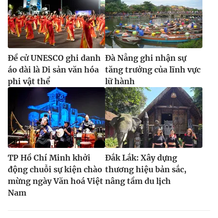
Đề cử UNESCO ghi danh
Đà Nẵng ghi nhận sự
áo dài là Di sản văn hóa
tăng trưởng của lĩnh vực
phi vật thể
lữ hành
TP Hồ Chí Minh khởi
Đắk Lắk: Xây dựng
động chuỗi sự kiện chào
thương hiệu bản sắc,
mừng ngày Văn hoá Việt
nâng tầm du lịch
Nam