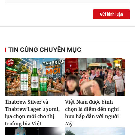
Gửi bình luận
TIN CÙNG CHUYÊN MỤC
Thabrew Silver và
Việt Nam được bình
Thabrew Lager 250ml,
chọn là điểm đến nghỉ
lựa chọn mới cho thị
hưu hấp dẫn với người
trường bia Việt
Mỹ