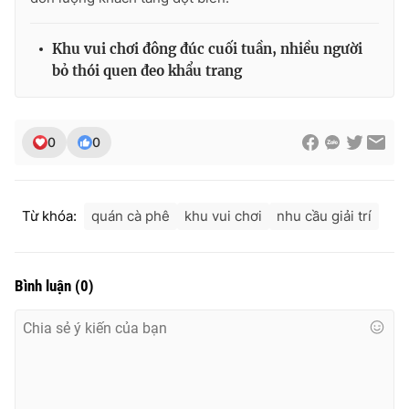
Khu vui chơi đông đúc cuối tuần, nhiều người
bỏ thói quen đeo khẩu trang
0
0
Từ khóa:
quán cà phê
khu vui chơi
nhu cầu giải trí
Bình luận
(
0
)