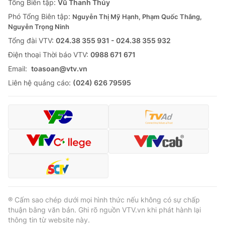
Tổng Biên tập:
Vũ Thanh Thủy
Phó Tổng Biên tập:
Nguyễn Thị Mỹ Hạnh, Phạm Quốc Thắng,
Nguyễn Trọng Ninh
Tổng đài VTV:
024.38 355 931 - 024.38 355 932
Ðiện thoại Thời báo VTV:
0988 671 671
Email:
toasoan@vtv.vn
Liên hệ quảng cáo:
(024) 626 79595
® Cấm sao chép dưới mọi hình thức nếu không có sự chấp
thuận bằng văn bản. Ghi rõ nguồn VTV.vn khi phát hành lại
thông tin từ website này.