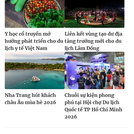
Y học cổ truyền mở
Liên kết vùng tạo dư địa
hướng phát triển cho du
tăng trưởng mới cho du
lịch y tế Việt Nam
lịch Lâm Đồng
Nha Trang hút khách
Chuỗi sự kiện phong
châu Âu mùa hè 2026
phú tại Hội chợ Du lịch
Quốc tế TP Hồ Chí Minh
2026