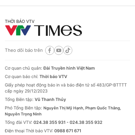
THỜI BÁO VTV
Theo dõi báo trên
Cơ quan chủ quản:
Đài Truyền hình Việt Nam
Cơ quan báo chí:
Thời báo VTV
Giấy phép hoạt động báo in và báo điện tử số 483/GP-BTTTT
cấp ngày 29/12/2023
Tổng Biên tập:
Vũ Thanh Thủy
Phó Tổng Biên tập:
Nguyễn Thị Mỹ Hạnh, Phạm Quốc Thắng,
Nguyễn Trọng Ninh
Tổng đài VTV:
024.38 355 931 - 024.38 355 932
Ðiện thoại Thời báo VTV:
0988 671 671