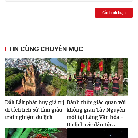
Gửi bình luận
TIN CÙNG CHUYÊN MỤC
Đắk Lắk phát huy giá trị
Đánh thức giác quan với
di tích lịch sử, làm giàu
không gian Tây Nguyên
trải nghiệm du lịch
mới tại Làng Văn hóa -
Du lịch các dân tộc...