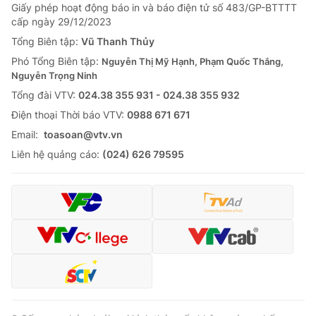
Giấy phép hoạt động báo in và báo điện tử số 483/GP-BTTTT
cấp ngày 29/12/2023
Tổng Biên tập:
Vũ Thanh Thủy
Phó Tổng Biên tập:
Nguyễn Thị Mỹ Hạnh, Phạm Quốc Thắng,
Nguyễn Trọng Ninh
Tổng đài VTV:
024.38 355 931 - 024.38 355 932
Ðiện thoại Thời báo VTV:
0988 671 671
Email:
toasoan@vtv.vn
Liên hệ quảng cáo:
(024) 626 79595