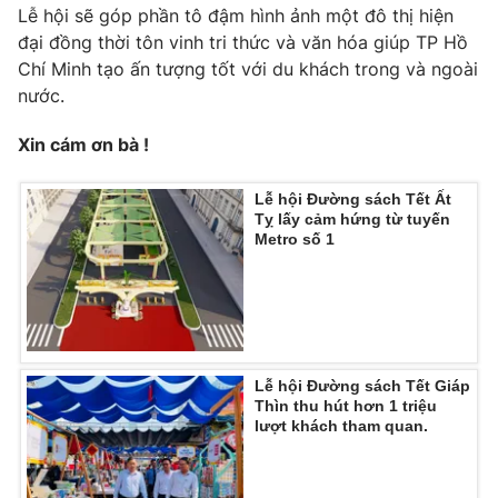
Lễ hội sẽ góp phần tô đậm hình ảnh một đô thị hiện
đại đồng thời tôn vinh tri thức và văn hóa giúp TP Hồ
Chí Minh tạo ấn tượng tốt với du khách trong và ngoài
nước.
Xin
cám ơn bà !
Lễ hội Đường sách Tết Ất
Tỵ lấy cảm hứng từ tuyến
Metro số 1
Lễ hội Đường sách Tết Giáp
Thìn thu hút hơn 1 triệu
lượt khách tham quan.