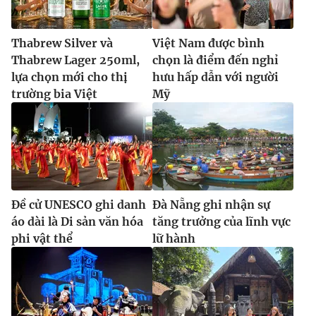
Thabrew Silver và
Việt Nam được bình
Thabrew Lager 250ml,
chọn là điểm đến nghỉ
lựa chọn mới cho thị
hưu hấp dẫn với người
trường bia Việt
Mỹ
Đề cử UNESCO ghi danh
Đà Nẵng ghi nhận sự
áo dài là Di sản văn hóa
tăng trưởng của lĩnh vực
phi vật thể
lữ hành