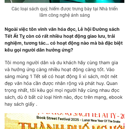
Các loại sách quý, hiếm được trưng bày tại Nhà triển
lãm công nghệ ánh sáng
Ngoài việc tôn vinh văn hóa đọc, Lễ hội Đường sách
Tết Ất Tỵ còn có rất nhiều hoạt động giao lưu, trải
nghiệm, tương tác… có hoạt động nào mà bà đặc biệt
kêu gọi người dân hưởng ứng?
Tôi mong người dân và du khách hãy cùng tham gia
và hưởng ứng càng nhiều hoạt động càng tốt. Vào
sáng mùng 1 Tết sẽ có hoạt động lì xì sách, một nét
đẹp văn hóa cần được nhân rộng và phát huy. Quan
trọng nhất, tôi kêu gọi mọi người hãy cùng nhau đọc
sách, dù ở bất cứ loại hình nào, đọc trên mạng, ebook
hay sách giấy .