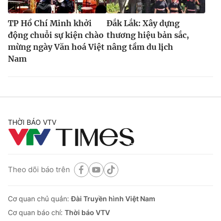
TP Hồ Chí Minh khởi
Đắk Lắk: Xây dựng
động chuỗi sự kiện chào
thương hiệu bản sắc,
mừng ngày Văn hoá Việt
nâng tầm du lịch
Nam
THỜI BÁO VTV
Theo dõi báo trên
Cơ quan chủ quản:
Đài Truyền hình Việt Nam
Cơ quan báo chí:
Thời báo VTV