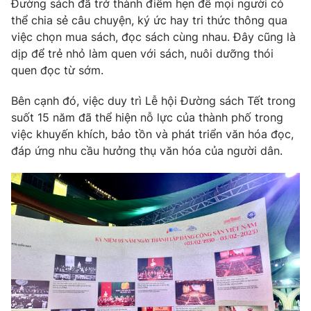
Đường sách đã trở thành điểm hẹn để mọi người có
thể chia sẻ câu chuyện, ký ức hay tri thức thông qua
việc chọn mua sách, đọc sách cùng nhau. Đây cũng là
dịp để trẻ nhỏ làm quen với sách, nuôi dưỡng thói
quen đọc từ sớm.
Bên cạnh đó, việc duy trì Lễ hội Đường sách Tết trong
suốt 15 năm đã thể hiện nỗ lực của thành phố trong
việc khuyến khích, bảo tồn và phát triển văn hóa đọc,
đáp ứng nhu cầu hưởng thụ văn hóa của người dân.