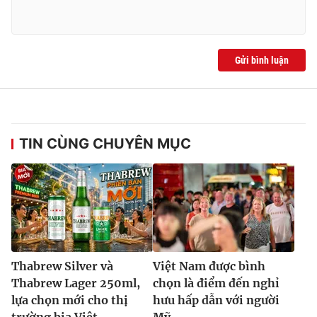
Gửi bình luận
TIN CÙNG CHUYÊN MỤC
Thabrew Silver và
Việt Nam được bình
Thabrew Lager 250ml,
chọn là điểm đến nghỉ
lựa chọn mới cho thị
hưu hấp dẫn với người