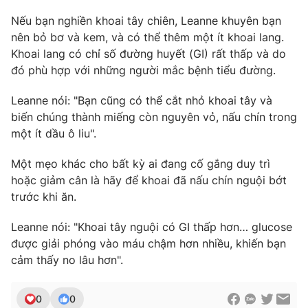
Nếu bạn nghiền khoai tây chiên, Leanne khuyên bạn
nên bỏ bơ và kem, và có thể thêm một ít khoai lang.
Khoai lang có chỉ số đường huyết (GI) rất thấp và do
đó phù hợp với những người mắc bệnh tiểu đường.
Leanne nói: "Bạn cũng có thể cắt nhỏ khoai tây và
biến chúng thành miếng còn nguyên vỏ, nấu chín trong
một ít dầu ô liu".
Một mẹo khác cho bất kỳ ai đang cố gắng duy trì
hoặc giảm cân là hãy để khoai đã nấu chín nguội bớt
trước khi ăn.
Leanne nói: "Khoai tây nguội có GI thấp hơn… glucose
được giải phóng vào máu chậm hơn nhiều, khiến bạn
cảm thấy no lâu hơn".
0
0