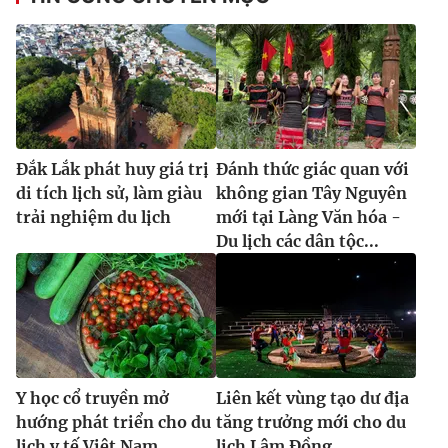
Đắk Lắk phát huy giá trị
Đánh thức giác quan với
di tích lịch sử, làm giàu
không gian Tây Nguyên
trải nghiệm du lịch
mới tại Làng Văn hóa -
Du lịch các dân tộc...
Y học cổ truyền mở
Liên kết vùng tạo dư địa
hướng phát triển cho du
tăng trưởng mới cho du
lịch y tế Việt Nam
lịch Lâm Đồng