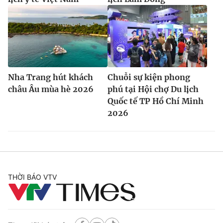
Nha Trang hút khách
Chuỗi sự kiện phong
châu Âu mùa hè 2026
phú tại Hội chợ Du lịch
Quốc tế TP Hồ Chí Minh
2026
THỜI BÁO VTV