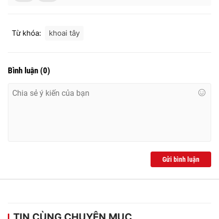
Từ khóa:
khoai tây
Bình luận
(
0
)
Gửi bình luận
TIN CÙNG CHUYÊN MỤC