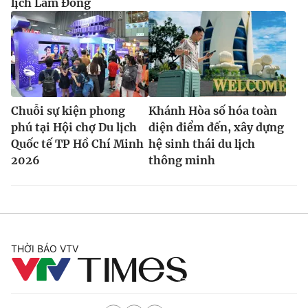
lịch Lâm Đồng
Chuỗi sự kiện phong
Khánh Hòa số hóa toàn
phú tại Hội chợ Du lịch
diện điểm đến, xây dựng
Quốc tế TP Hồ Chí Minh
hệ sinh thái du lịch
2026
thông minh
THỜI BÁO VTV