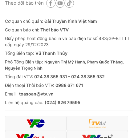
Theo dõi báo trên
Cơ quan chủ quản:
Đài Truyền hình Việt Nam
Cơ quan báo chí:
Thời báo VTV
Giấy phép hoạt động báo in và báo điện tử số 483/GP-BTTTT
cấp ngày 29/12/2023
Tổng Biên tập:
Vũ Thanh Thủy
Phó Tổng Biên tập:
Nguyễn Thị Mỹ Hạnh, Phạm Quốc Thắng,
Nguyễn Trọng Ninh
Tổng đài VTV:
024.38 355 931 - 024.38 355 932
Ðiện thoại Thời báo VTV:
0988 671 671
Email:
toasoan@vtv.vn
Liên hệ quảng cáo:
(024) 626 79595