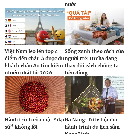
nước
Việt Nam leo lên top 4
Sống xanh theo cách của
điểm đến châu Á được du
người trẻ: Oreka đang
khách châu Âu tìm kiếm
thay đổi cách chúng ta
nhiều nhất hè 2026
tiêu dùng
Hành trình của một “đại
Đà Nẵng: Từ lễ hội đến
sứ” không lời
hành trình du lịch sâm
Ngọc Linh