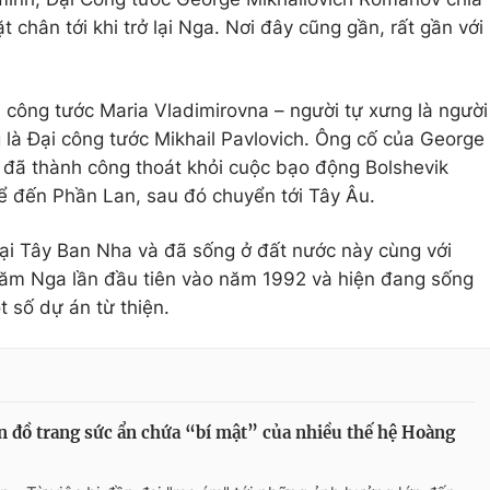
ặt chân tới khi trở lại Nga. Nơi đây cũng gần, rất gần với
i công tước Maria Vladimirovna – người tự xưng là người
là Đại công tước Mikhail Pavlovich. Ông cố của George
ch đã thành công thoát khỏi cuộc bạo động Bolshevik
 đến Phần Lan, sau đó chuyển tới Tây Âu.
tại Tây Ban Nha và đã sống ở đất nước này cùng với
thăm Nga lần đầu tiên vào năm 1992 và hiện đang sống
 số dự án từ thiện.
 đồ trang sức ẩn chứa “bí mật” của nhiều thế hệ Hoàng