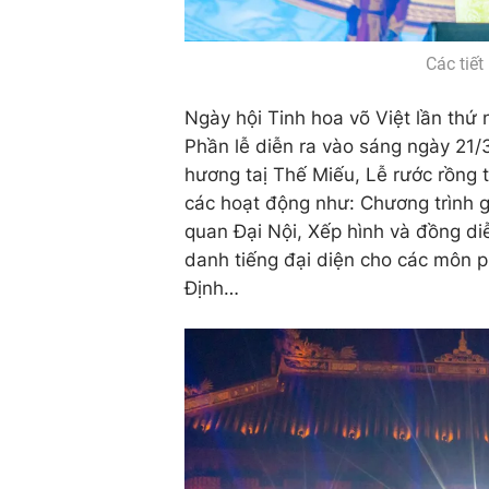
Các tiế
Ngày hội Tinh hoa võ Việt lần thứ 
Phần lễ diễn ra vào sáng ngày 21/
hương taị Thế Miếu, Lễ rước rồng 
các hoạt động như: Chương trình gi
quan Đại Nội, Xếp hình và đồng di
danh tiếng đại diện cho các môn p
Định…