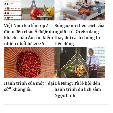
Việt Nam leo lên top 4
Sống xanh theo cách của
điểm đến châu Á được du
người trẻ: Oreka đang
khách châu Âu tìm kiếm
thay đổi cách chúng ta
nhiều nhất hè 2026
tiêu dùng
Hành trình của một “đại
Đà Nẵng: Từ lễ hội đến
sứ” không lời
hành trình du lịch sâm
Ngọc Linh