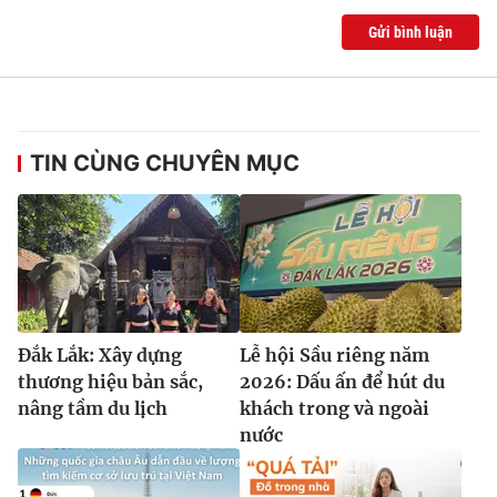
Gửi bình luận
TIN CÙNG CHUYÊN MỤC
Đắk Lắk: Xây dựng
Lễ hội Sầu riêng năm
thương hiệu bản sắc,
2026: Dấu ấn để hút du
nâng tầm du lịch
khách trong và ngoài
nước