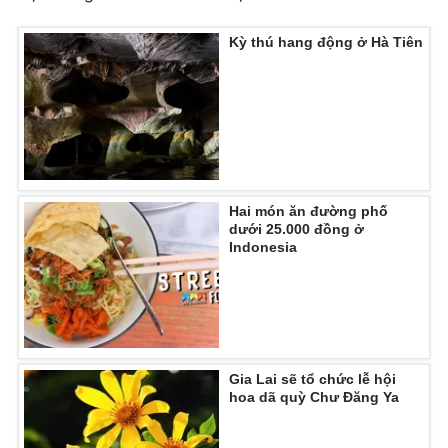
Kỳ thú hang động ở Hà Tiên
Hai món ăn đường phố
dưới 25.000 đồng ở
Indonesia
Gia Lai sẽ tổ chức lễ hội
hoa dã quỳ Chư Đăng Ya