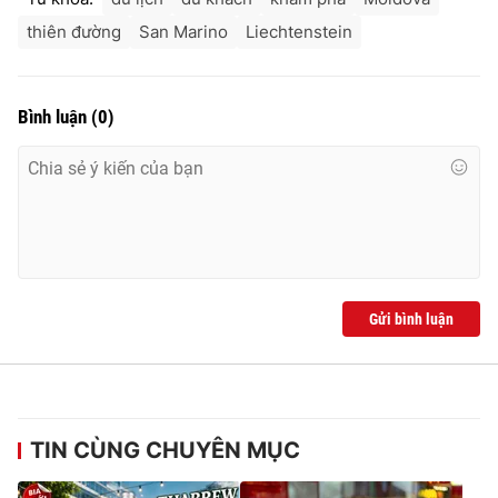
thiên đường
San Marino
Liechtenstein
Bình luận
(
0
)
Gửi bình luận
TIN CÙNG CHUYÊN MỤC