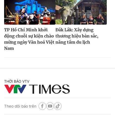
TP Hồ Chí Minh khởi
Đắk Lắk: Xây dựng
động chuỗi sự kiện chào
thương hiệu bản sắc,
mừng ngày Văn hoá Việt
nâng tầm du lịch
Nam
THỜI BÁO VTV
Theo dõi báo trên