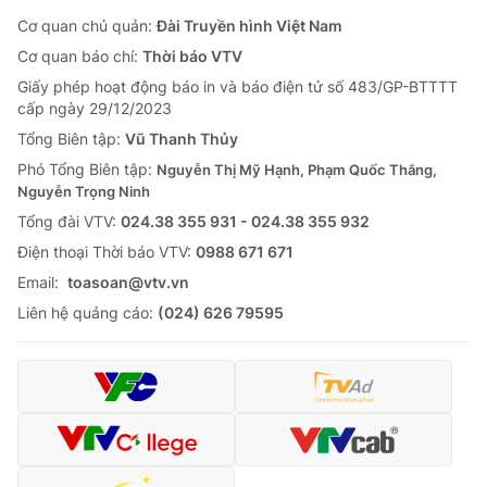
Cơ quan chủ quản:
Đài Truyền hình Việt Nam
Cơ quan báo chí:
Thời báo VTV
Giấy phép hoạt động báo in và báo điện tử số 483/GP-BTTTT
cấp ngày 29/12/2023
Tổng Biên tập:
Vũ Thanh Thủy
Phó Tổng Biên tập:
Nguyễn Thị Mỹ Hạnh, Phạm Quốc Thắng,
Nguyễn Trọng Ninh
Tổng đài VTV:
024.38 355 931 - 024.38 355 932
Ðiện thoại Thời báo VTV:
0988 671 671
Email:
toasoan@vtv.vn
Liên hệ quảng cáo:
(024) 626 79595