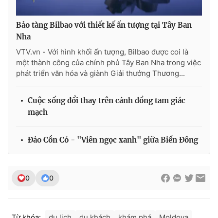
Bảo tàng Bilbao với thiết kế ấn tượng tại Tây Ban
Nha
VTV.vn - Với hình khối ấn tượng, Bilbao được coi là
một thành công của chính phủ Tây Ban Nha trong việc
phát triển văn hóa và giành Giải thưởng Thương...
Cuộc sống đổi thay trên cánh đồng tam giác
mạch
Đảo Cồn Cỏ - "Viên ngọc xanh" giữa Biển Đông
0
0
Từ khóa:
du lịch
du khách
khám phá
Moldova