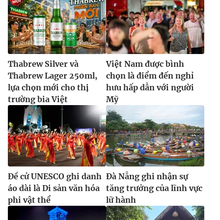
Thabrew Silver và
Việt Nam được bình
Thabrew Lager 250ml,
chọn là điểm đến nghỉ
lựa chọn mới cho thị
hưu hấp dẫn với người
trường bia Việt
Mỹ
Đề cử UNESCO ghi danh
Đà Nẵng ghi nhận sự
áo dài là Di sản văn hóa
tăng trưởng của lĩnh vực
phi vật thể
lữ hành