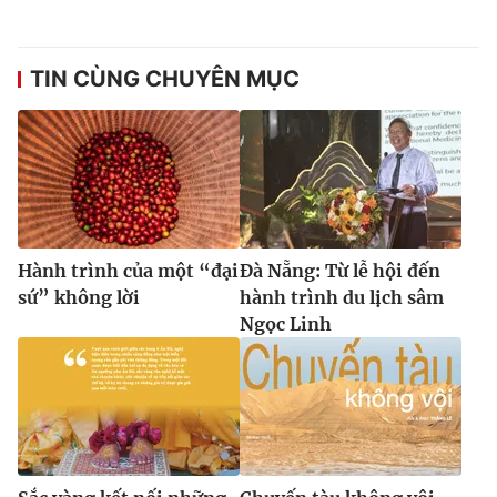
TIN CÙNG CHUYÊN MỤC
Hành trình của một “đại
Đà Nẵng: Từ lễ hội đến
sứ” không lời
hành trình du lịch sâm
Ngọc Linh