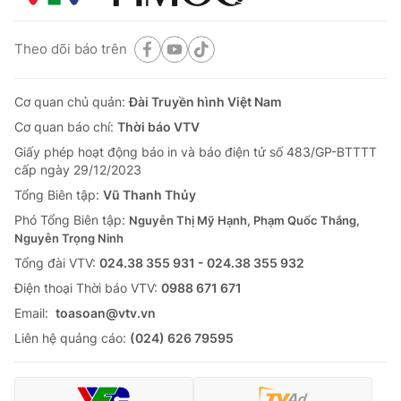
Theo dõi báo trên
Cơ quan chủ quản:
Đài Truyền hình Việt Nam
Cơ quan báo chí:
Thời báo VTV
Giấy phép hoạt động báo in và báo điện tử số 483/GP-BTTTT
cấp ngày 29/12/2023
Tổng Biên tập:
Vũ Thanh Thủy
Phó Tổng Biên tập:
Nguyễn Thị Mỹ Hạnh, Phạm Quốc Thắng,
Nguyễn Trọng Ninh
Tổng đài VTV:
024.38 355 931 - 024.38 355 932
Ðiện thoại Thời báo VTV:
0988 671 671
Email:
toasoan@vtv.vn
Liên hệ quảng cáo:
(024) 626 79595