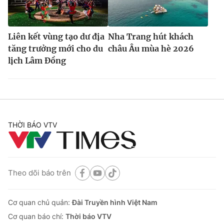
Liên kết vùng tạo dư địa
Nha Trang hút khách
tăng trưởng mới cho du
châu Âu mùa hè 2026
lịch Lâm Đồng
THỜI BÁO VTV
Theo dõi báo trên
Cơ quan chủ quản:
Đài Truyền hình Việt Nam
Cơ quan báo chí:
Thời báo VTV