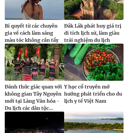
Bí quyết từ các chuyên
Đắk Lắk phát huy giá trị
gia về cách làm sáng
di tích lịch sử, làm giàu
màu tóc không cần tẩy
trải nghiệm du lịch
Đánh thức giác quan với
Y học cổ truyền mở
không gian Tây Nguyên
hướng phát triển cho du
mới tại Làng Văn hóa -
lịch y tế Việt Nam
Du lịch các dân tộc...