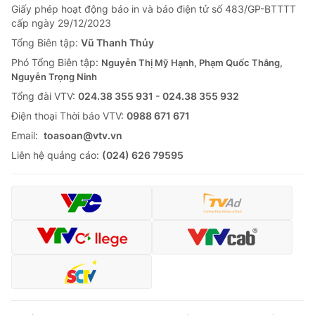
Giấy phép hoạt động báo in và báo điện tử số 483/GP-BTTTT
cấp ngày 29/12/2023
Tổng Biên tập:
Vũ Thanh Thủy
Phó Tổng Biên tập:
Nguyễn Thị Mỹ Hạnh, Phạm Quốc Thắng,
Nguyễn Trọng Ninh
Tổng đài VTV:
024.38 355 931 - 024.38 355 932
Ðiện thoại Thời báo VTV:
0988 671 671
Email:
toasoan@vtv.vn
Liên hệ quảng cáo:
(024) 626 79595