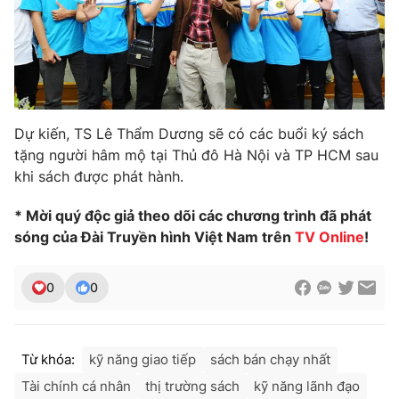
Dự kiến, TS Lê Thẩm Dương sẽ có các buổi ký sách
tặng người hâm mộ tại Thủ đô Hà Nội và TP HCM sau
khi sách được phát hành.
* Mời quý độc giả theo dõi các chương trình đã phát
sóng của Đài Truyền hình Việt Nam trên
TV Online
!
0
0
Từ khóa:
kỹ năng giao tiếp
sách bán chạy nhất
Tài chính cá nhân
thị trường sách
kỹ năng lãnh đạo