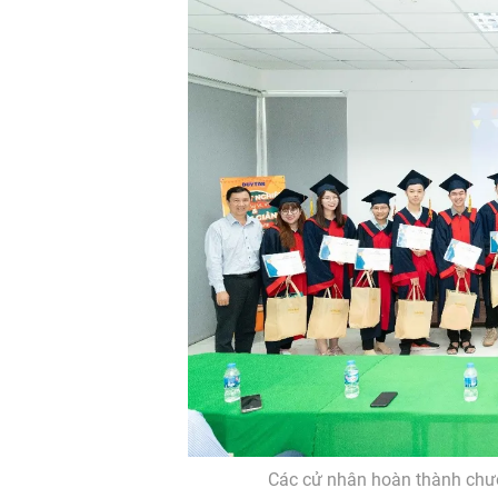
Các cử nhân hoàn thành chươ