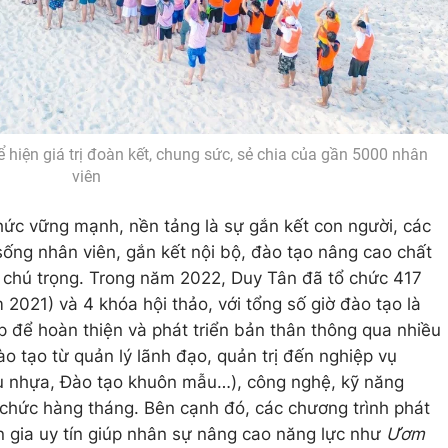
hiện giá trị đoàn kết, chung sức, sẻ chia của gần 5000 nhân
viên
ức vững mạnh, nền tảng là sự gắn kết con người, các
ống nhân viên, gắn kết nội bộ, đào tạo nâng cao chất
 chú trọng. Trong năm 2022, Duy Tân đã tổ chức 417
 2021) và 4 khóa hội thảo, với tổng số giờ đào tạo là
p để hoàn thiện và phát triển bản thân thông qua nhiều
o tạo từ quản lý lãnh đạo, quản trị đến nghiệp vụ
u nhựa, Đào tạo khuôn mẫu…), công nghệ, kỹ năng
chức hàng tháng. Bên cạnh đó, các chương trình phát
ên gia uy tín giúp nhân sự nâng cao năng lực như
Ươm