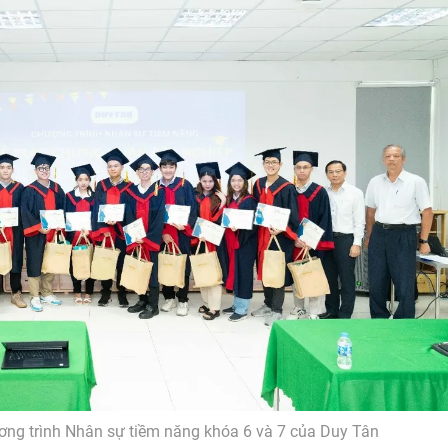
ng trình Nhân sự tiềm năng khóa 6 và 7 của Duy Tân