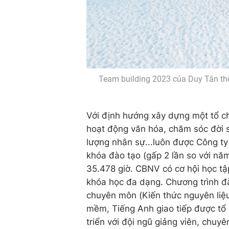
Team building 2023 của Duy Tân thể 
Với định hướng xây dựng một tổ ch
hoạt động văn hóa, chăm sóc đời s
lượng nhân sự...luôn được Công ty
khóa đào tạo (gấp 2 lần so với năm
35.478 giờ. CBNV có cơ hội học tậ
khóa học đa dạng. Chương trình đà
chuyên môn (Kiến thức nguyên liệ
mềm, Tiếng Anh giao tiếp được tổ 
triển với đội ngũ giảng viên, chuy