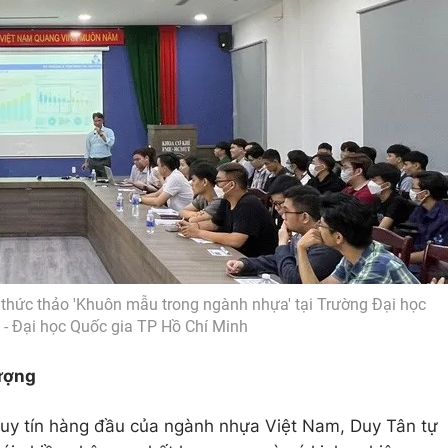
 thức thảo 'Khuôn mẫu trong ngành nhựa' tại Trường Đại học
- Đại học Quốc gia TP Hồ Chí Minh
lượng
uy tín hàng đầu của ngành nhựa Việt Nam, Duy Tân tự