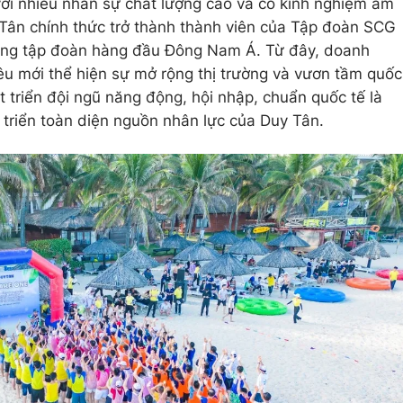
ới nhiều nhân sự chất lượng cao và có kinh nghiệm am
 Tân chính thức trở thành thành viên của Tập đoàn SCG
ững tập đoàn hàng đầu Đông Nam Á. Từ đây, doanh
tiêu mới thể hiện sự mở rộng thị trường và vươn tầm quốc
át triển đội ngũ năng động, hội nhập, chuẩn quốc tế là
át triển toàn diện nguồn nhân lực của Duy Tân.