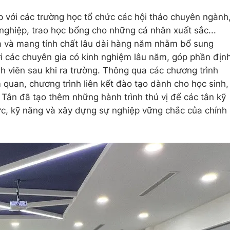
 với các trường học tổ chức các hội thảo chuyên ngành
 nghiệp, trao học bổng cho những cá nhân xuất sắc...
ĩa và mang tính chất lâu dài hàng năm nhằm bổ sung
i các chuyên gia có kinh nghiệm lâu năm, góp phần địn
 viên sau khi ra trường. Thông qua các chương trình
 quan, chương trình liên kết đào tạo dành cho học sinh,
 Tân đã tạo thêm những hành trình thú vị để các tân kỹ
ực, kỹ năng và xây dựng sự nghiệp vững chắc của chính