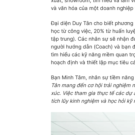
xuất, showroom, tìm hiểu và làm vi
và văn hóa của một doanh nghiệp v
Đại diện Duy Tân cho biết phương 
học từ công việc, 20% từ huấn luy
tập trung). Các nhân sự sẽ nhận đ
người hướng dẫn (Coach) và bạn đồ
tìm hiểu các kỹ năng mềm quan trọn
hoạch định và thiết lập mục tiêu c
Bạn Minh Tâm, nhân sự tiềm năng 
Tân mang đến cơ hội trải nghiệm 
xúc. Việc tham gia thực tế các dự
tích lũy kinh nghiệm và học hỏi k