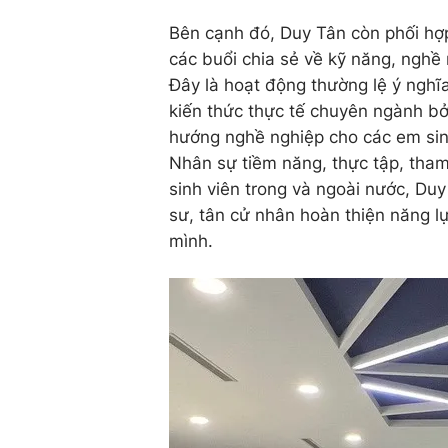
Bên cạnh đó, Duy Tân còn phối hợp
các buổi chia sẻ về kỹ năng, nghề
Đây là hoạt động thường lệ ý ngh
kiến thức thực tế chuyên ngành bở
hướng nghề nghiệp cho các em sinh
Nhân sự tiềm năng, thực tập, tham
sinh viên trong và ngoài nước, Duy
sư, tân cử nhân hoàn thiện năng l
mình.