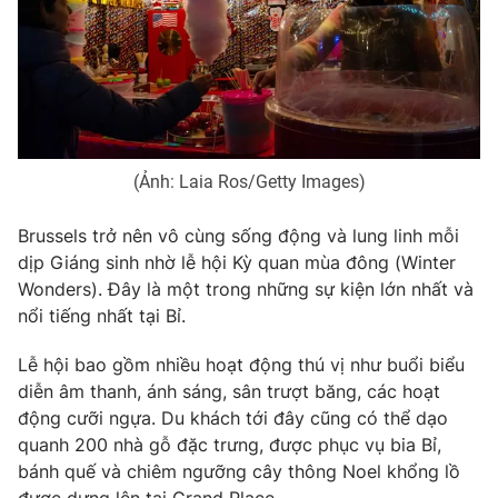
(Ảnh: Laia Ros/Getty Images)
Brussels trở nên vô cùng sống động và lung linh mỗi
dịp Giáng sinh nhờ lễ hội Kỳ quan mùa đông (Winter
Wonders). Đây là một trong những sự kiện lớn nhất và
nổi tiếng nhất tại Bỉ.
Lễ hội bao gồm nhiều hoạt động thú vị như buổi biểu
diễn âm thanh, ánh sáng, sân trượt băng, các hoạt
động cưỡi ngựa. Du khách tới đây cũng có thể dạo
quanh 200 nhà gỗ đặc trưng, được phục vụ bia Bỉ,
bánh quế và chiêm ngưỡng cây thông Noel khổng lồ
được dựng lên tại Grand Place.