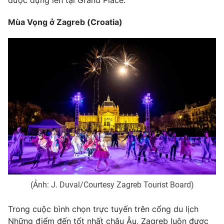
Mùa Vọng ở Zagreb (Croatia​)
(Ảnh: J. Duval/Courtesy Zagreb Tourist Board)
Trong cuộc bình chọn trực tuyến trên cổng du lịch
Những điểm đến tốt nhất châu Âu, Zagreb luôn được