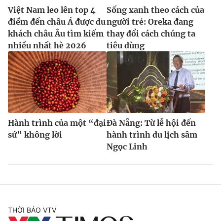
Việt Nam leo lên top 4
Sống xanh theo cách của
điểm đến châu Á được du
người trẻ: Oreka đang
khách châu Âu tìm kiếm
thay đổi cách chúng ta
nhiều nhất hè 2026
tiêu dùng
Hành trình của một “đại
Đà Nẵng: Từ lễ hội đến
sứ” không lời
hành trình du lịch sâm
Ngọc Linh
THỜI BÁO VTV