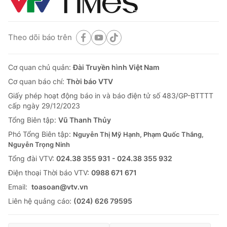
Theo dõi báo trên
Cơ quan chủ quản:
Đài Truyền hình Việt Nam
Cơ quan báo chí:
Thời báo VTV
Giấy phép hoạt động báo in và báo điện tử số 483/GP-BTTTT
cấp ngày 29/12/2023
Tổng Biên tập:
Vũ Thanh Thủy
Phó Tổng Biên tập:
Nguyễn Thị Mỹ Hạnh, Phạm Quốc Thắng,
Nguyễn Trọng Ninh
Tổng đài VTV:
024.38 355 931 - 024.38 355 932
Ðiện thoại Thời báo VTV:
0988 671 671
Email:
toasoan@vtv.vn
Liên hệ quảng cáo:
(024) 626 79595