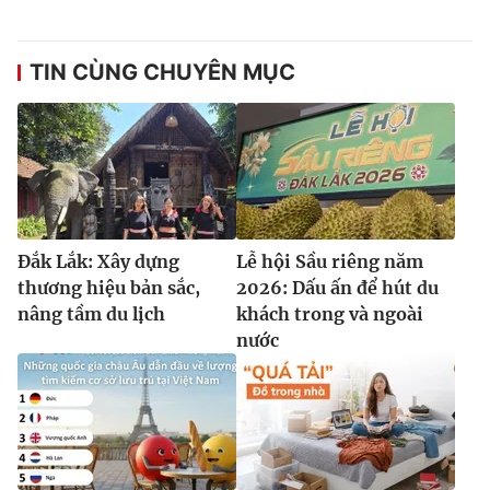
TIN CÙNG CHUYÊN MỤC
Đắk Lắk: Xây dựng
Lễ hội Sầu riêng năm
thương hiệu bản sắc,
2026: Dấu ấn để hút du
nâng tầm du lịch
khách trong và ngoài
nước