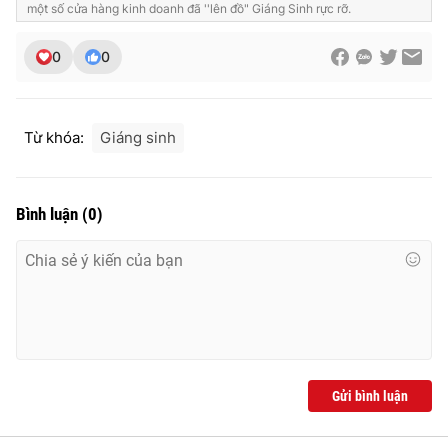
một số cửa hàng kinh doanh đã ''lên đồ" Giáng Sinh rực rỡ.
0
0
Từ khóa:
Giáng sinh
Bình luận
(
0
)
Gửi bình luận