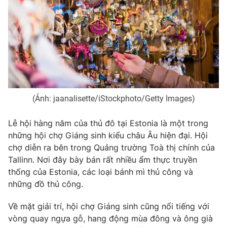
(Ảnh: jaanalisette/iStockphoto/Getty Images)
Lễ hội hàng năm của thủ đô tại Estonia là một trong
những hội chợ Giáng sinh kiểu châu Âu hiện đại. Hội
chợ diễn ra bên trong Quảng trường Toà thị chính của
Tallinn. Nơi đây bày bán rất nhiều ẩm thực truyền
thống của Estonia, các loại bánh mì thủ công và
những đồ thủ công.
Về mặt giải trí, hội chợ Giáng sinh cũng nổi tiếng với
vòng quay ngựa gỗ, hang động mùa đông và ông già