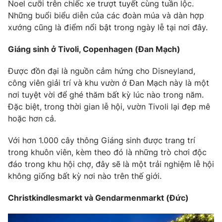
Noel cưỡi trên chiếc xe trượt tuyết cùng tuần lộc.
Những buổi biểu diễn của các đoàn múa và dàn hợp
xướng cũng là điểm nổi bật trong ngày lễ tại nơi đây.
Giáng sinh ở Tivoli, Copenhagen (Đan Mạch)
Được đồn đại là nguồn cảm hứng cho Disneyland,
công viên giải trí và khu vườn ở Đan Mạch này là một
nơi tuyệt vời để ghé thăm bất kỳ lúc nào trong năm.
Đặc biệt, trong thời gian lễ hội, vườn Tivoli lại đẹp mê
hoặc hơn cả.
Với hơn 1.000 cây thông Giáng sinh được trang trí
trong khuôn viên, kèm theo đó là những trò chơi độc
đáo trong khu hội chợ, đây sẽ là một trải nghiệm lễ hội
không giống bất kỳ nơi nào trên thế giới.
Christkindlesmarkt và Gendarmenmarkt (Đức)