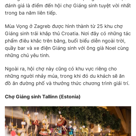
đánh giá là điểm đến hội chợ Giáng sinh tuyệt vời nhất
trong ba năm liên tiếp.
Mùa Vọng ở Zagreb được hình thành từ 25 khu chợ
Giáng sinh trải khắp thủ Croatia. Nơi đây có những tác
phẩm điêu khắc trên băng, buổi biểu diễn ngoài trời,
quầy bar và xe điện Giáng sinh với ông già Noel cùng
những chú yêu tinh.
Ngoài ra, hội chợ này cũng có khu vực riêng cho
những người nhảy múa, trong khi đó du khách sẽ ăn
đồ ăn đường phố và thưởng thức chương trình giải trí.
Chợ Giáng sinh Tallinn (Estonia)