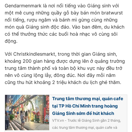
Gendarmenmark là nơi nổi tiếng vào Giáng sinh với
một mê cung những quầy gỗ bày bán món bratwurst
nổi tiếng, rượu ngâm và bánh mì gừng cùng những
món quà Giáng sinh độc đáo. Vào ban đêm, du khách
có thể thưởng thức các buổi hoà nhạc vô cùng sôi
động.
Với Christkindlesmarkt, trong thời gian Giáng sinh,
khoảng 200 gian hàng được dựng lên ở quảng trường
trung tâm thành phố và toàn bộ khu vực này đều trở
nên vô cùng lộng lẫy, đông đúc. Nơi đây mỗi năm
cũng thu hút khoảng 2 triệu khách du lịch ghé thăm.
Trung tâm thương mại, quán cafe
tại TP Hồ Chí Minh trang hoàng
Giáng Sinh sớm để hút khách
VTV.vn - Trước lễ Giáng Sinh gần 2 tháng,
các trung tâm thương mại, quán cafe và