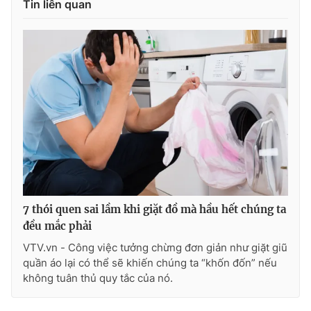
Tin liên quan
7 thói quen sai lầm khi giặt đồ mà hầu hết chúng ta
đều mắc phải
VTV.vn - Công việc tưởng chừng đơn giản như giặt giũ
quần áo lại có thể sẽ khiến chúng ta “khốn đốn” nếu
không tuân thủ quy tắc của nó.