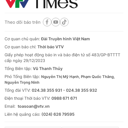
Theo dõi báo trên
Cơ quan chủ quản:
Đài Truyền hình Việt Nam
Cơ quan báo chí:
Thời báo VTV
Giấy phép hoạt động báo in và báo điện tử số 483/GP-BTTTT
cấp ngày 29/12/2023
Tổng Biên tập:
Vũ Thanh Thủy
Phó Tổng Biên tập:
Nguyễn Thị Mỹ Hạnh, Phạm Quốc Thắng,
Nguyễn Trọng Ninh
Tổng đài VTV:
024.38 355 931 - 024.38 355 932
Ðiện thoại Thời báo VTV:
0988 671 671
Email:
toasoan@vtv.vn
Liên hệ quảng cáo:
(024) 626 79595