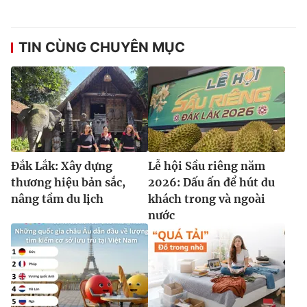
TIN CÙNG CHUYÊN MỤC
Đắk Lắk: Xây dựng
Lễ hội Sầu riêng năm
thương hiệu bản sắc,
2026: Dấu ấn để hút du
nâng tầm du lịch
khách trong và ngoài
nước