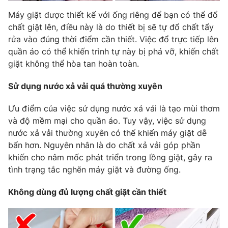
Máy giặt được thiết kế với ống riêng để bạn có thể đổ
chất giặt lên, điều này là do thiết bị sẽ tự đổ chất tẩy
rửa vào đúng thời điểm cần thiết. Việc đổ trực tiếp lên
quần áo có thể khiến trình tự này bị phá vỡ, khiến chất
giặt không thể hòa tan hoàn toàn.
Sử dụng nước xả vải quá thường xuyên
Ưu điểm của việc sử dụng nước xả vải là tạo mùi thơm
và độ mềm mại cho quần áo. Tuy vậy, việc sử dụng
nước xả vải thường xuyên có thể khiến máy giặt dễ
bẩn hơn. Nguyên nhân là do chất xả vải góp phần
khiến cho nâm mốc phát triển trong lồng giặt, gây ra
tình trạng tắc nghẽn máy giặt và đường ống.
Không dùng đủ lượng chất giặt cần thiết