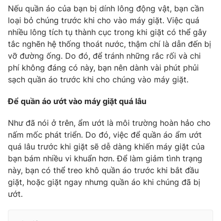
Nếu quần áo của bạn bị dính lông động vật, bạn cần
loại bỏ chúng trước khi cho vào máy giặt. Việc quá
nhiều lông tích tụ thành cục trong khi giặt có thể gây
tắc nghẽn hệ thống thoát nước, thậm chí là dẫn đến bị
vỡ đường ống. Do đó, để tránh những rắc rối và chi
phí không đáng có này, bạn nên dành vài phút phủi
sạch quần áo trước khi cho chúng vào máy giặt.
Để quần áo ướt vào máy giặt quá lâu
Như đã nói ở trên, ẩm ướt là môi trường hoàn hảo cho
nấm mốc phát triển. Do đó, việc để quần áo ẩm ướt
quá lâu trước khi giặt sẽ dễ dàng khiến máy giặt của
bạn bám nhiều vi khuẩn hơn. Để làm giảm tình trạng
này, bạn có thể treo khô quần áo trước khi bắt đầu
giặt, hoặc giặt ngay nhưng quần áo khi chúng đã bị
ướt.