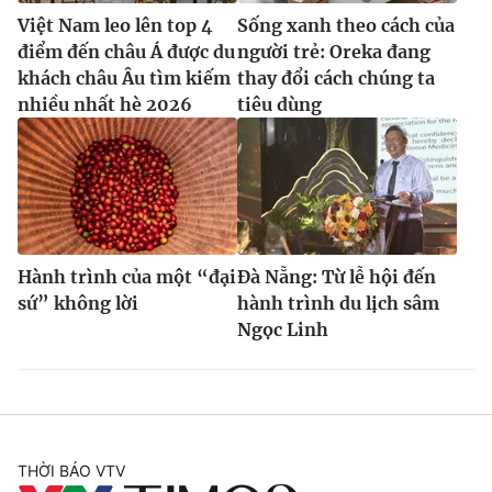
Việt Nam leo lên top 4
Sống xanh theo cách của
điểm đến châu Á được du
người trẻ: Oreka đang
khách châu Âu tìm kiếm
thay đổi cách chúng ta
nhiều nhất hè 2026
tiêu dùng
Hành trình của một “đại
Đà Nẵng: Từ lễ hội đến
sứ” không lời
hành trình du lịch sâm
Ngọc Linh
THỜI BÁO VTV