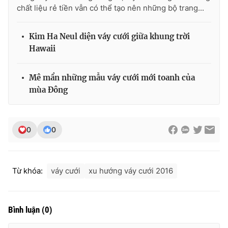
chất liệu rẻ tiền vẫn có thể tạo nên những bộ trang...
Kim Ha Neul diện váy cưới giữa khung trời
Hawaii
Mê mẩn những mẫu váy cưới mới toanh của
mùa Đông
0
0
Từ khóa:
váy cưới
xu hướng váy cưới 2016
Bình luận
(
0
)