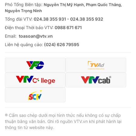
Phó Tổng Biên tập:
Nguyễn Thị Mỹ Hạnh, Phạm Quốc Thắng,
Nguyễn Trọng Ninh
Tổng đài VTV:
024.38 355 931 - 024.38 355 932
Ðiện thoại Thời báo VTV:
0988 671 671
Email:
toasoan@vtv.vn
Liên hệ quảng cáo:
(024) 626 79595
® Cấm sao chép dưới mọi hình thức nếu không có sự chấp
thuận bằng văn bản. Ghi rõ nguồn VTV.vn khi phát hành lại
thông tin từ website này.