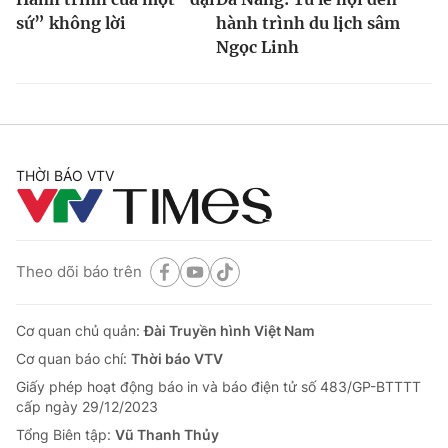
sứ” không lời
hành trình du lịch sâm
Ngọc Linh
THỜI BÁO VTV
Theo dõi báo trên
Cơ quan chủ quản:
Đài Truyền hình Việt Nam
Cơ quan báo chí:
Thời báo VTV
Giấy phép hoạt động báo in và báo điện tử số 483/GP-BTTTT
cấp ngày 29/12/2023
Tổng Biên tập:
Vũ Thanh Thủy