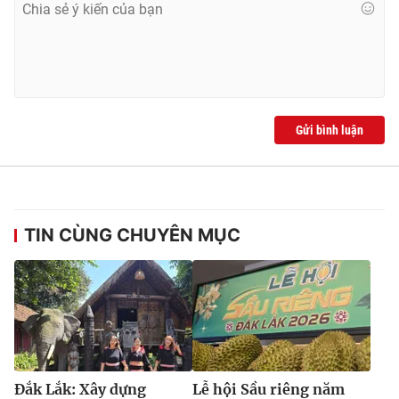
Gửi bình luận
TIN CÙNG CHUYÊN MỤC
Đắk Lắk: Xây dựng
Lễ hội Sầu riêng năm