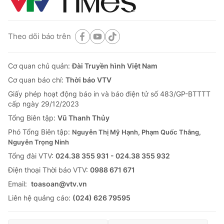
Theo dõi báo trên
Cơ quan chủ quản:
Đài Truyền hình Việt Nam
Cơ quan báo chí:
Thời báo VTV
Giấy phép hoạt động báo in và báo điện tử số 483/GP-BTTTT
cấp ngày 29/12/2023
Tổng Biên tập:
Vũ Thanh Thủy
Phó Tổng Biên tập:
Nguyễn Thị Mỹ Hạnh, Phạm Quốc Thắng,
Nguyễn Trọng Ninh
Tổng đài VTV:
024.38 355 931 - 024.38 355 932
Ðiện thoại Thời báo VTV:
0988 671 671
Email:
toasoan@vtv.vn
Liên hệ quảng cáo:
(024) 626 79595