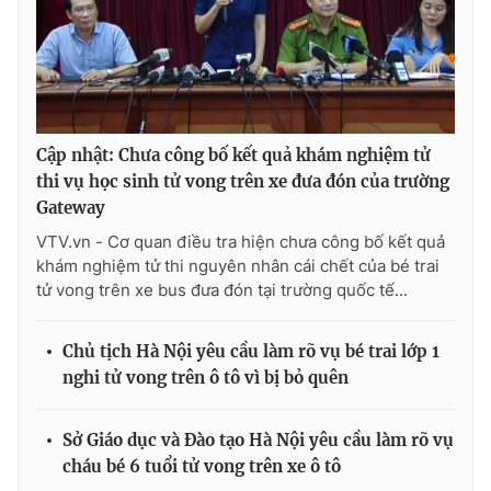
Cập nhật: Chưa công bố kết quả khám nghiệm tử
thi vụ học sinh tử vong trên xe đưa đón của trường
Gateway
VTV.vn - Cơ quan điều tra hiện chưa công bố kết quả
khám nghiệm tử thi nguyên nhân cái chết của bé trai
tử vong trên xe bus đưa đón tại trường quốc tế...
Chủ tịch Hà Nội yêu cầu làm rõ vụ bé trai lớp 1
nghi tử vong trên ô tô vì bị bỏ quên
Sở Giáo dục và Đào tạo Hà Nội yêu cầu làm rõ vụ
cháu bé 6 tuổi tử vong trên xe ô tô