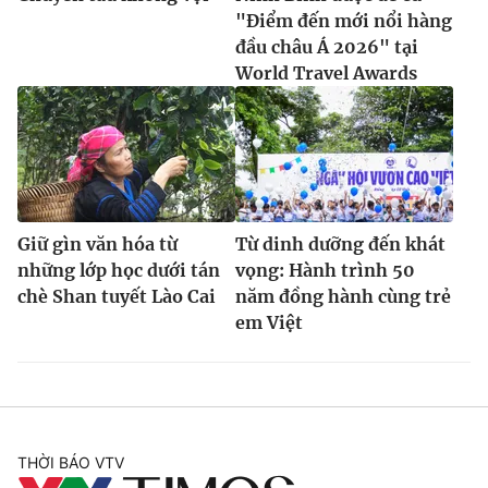
"Điểm đến mới nổi hàng
đầu châu Á 2026" tại
World Travel Awards
Giữ gìn văn hóa từ
Từ dinh dưỡng đến khát
những lớp học dưới tán
vọng: Hành trình 50
chè Shan tuyết Lào Cai
năm đồng hành cùng trẻ
em Việt
THỜI BÁO VTV