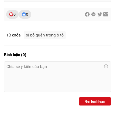
0
0
Từ khóa:
bị bỏ quên trong ô tô
Bình luận
(
0
)
Gửi bình luận