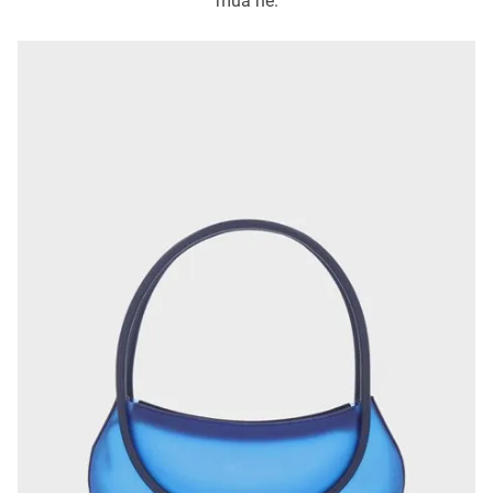
mùa hè.