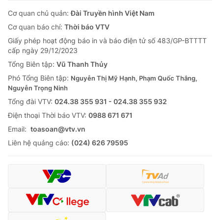
Cơ quan chủ quản:
Đài Truyền hình Việt Nam
Cơ quan báo chí:
Thời báo VTV
Giấy phép hoạt động báo in và báo điện tử số 483/GP-BTTTT
cấp ngày 29/12/2023
Tổng Biên tập:
Vũ Thanh Thủy
Phó Tổng Biên tập:
Nguyễn Thị Mỹ Hạnh, Phạm Quốc Thắng,
Nguyễn Trọng Ninh
Tổng đài VTV:
024.38 355 931 - 024.38 355 932
Ðiện thoại Thời báo VTV:
0988 671 671
Email:
toasoan@vtv.vn
Liên hệ quảng cáo:
(024) 626 79595