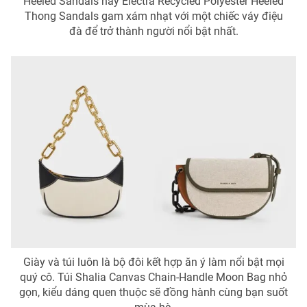
Heeled Sandals hay Electra Recycled Polyester Heeled
Thong Sandals gam xám nhạt với một chiếc váy điệu
đà để trở thành người nổi bật nhất.
Giày và túi luôn là bộ đôi kết hợp ăn ý làm nổi bật mọi
quý cô. Túi Shalia Canvas Chain-Handle Moon Bag nhỏ
gọn, kiểu dáng quen thuộc sẽ đồng hành cùng bạn suốt