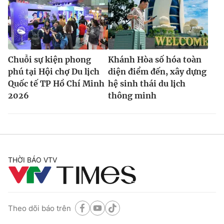
Chuỗi sự kiện phong
Khánh Hòa số hóa toàn
phú tại Hội chợ Du lịch
diện điểm đến, xây dựng
Quốc tế TP Hồ Chí Minh
hệ sinh thái du lịch
2026
thông minh
THỜI BÁO VTV
Theo dõi báo trên