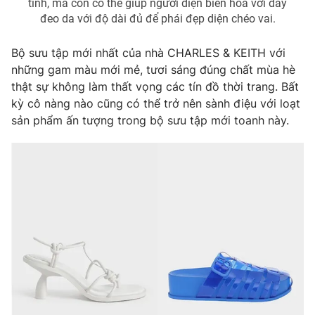
tính, mà còn có thể giúp người diện biến hóa với dây
đeo da với độ dài đủ để phái đẹp diện chéo vai.
Bộ sưu tập mới nhất của nhà CHARLES & KEITH với
những gam màu mới mẻ, tươi sáng đúng chất mùa hè
thật sự không làm thất vọng các tín đồ thời trang. Bất
kỳ cô nàng nào cũng có thể trở nên sành điệu với loạt
sản phẩm ấn tượng trong bộ sưu tập mới toanh này.