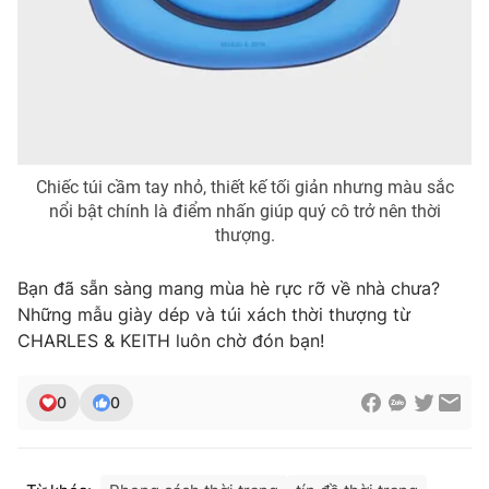
Chiếc túi cầm tay nhỏ, thiết kế tối giản nhưng màu sắc
nổi bật chính là điểm nhấn giúp quý cô trở nên thời
thượng.
Bạn đã sẵn sàng mang mùa hè rực rỡ về nhà chưa?
Những mẫu giày dép và túi xách thời thượng từ
CHARLES & KEITH luôn chờ đón bạn!
0
0