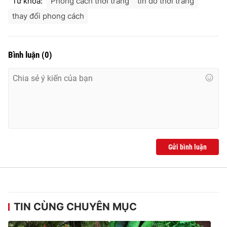
Từ khóa:
Phong cách thời trang
tín đồ thời trang
thay đổi phong cách
Bình luận
(
0
)
Gửi bình luận
TIN CÙNG CHUYÊN MỤC