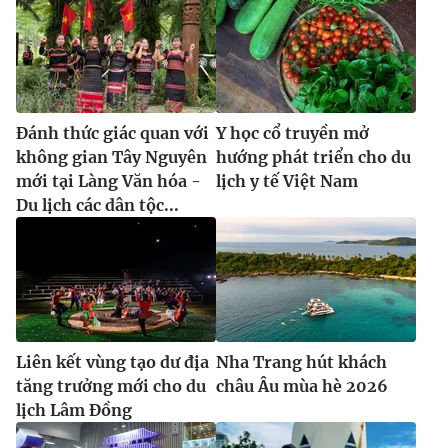
Đánh thức giác quan với
Y học cổ truyền mở
không gian Tây Nguyên
hướng phát triển cho du
mới tại Làng Văn hóa -
lịch y tế Việt Nam
Du lịch các dân tộc...
Liên kết vùng tạo dư địa
Nha Trang hút khách
tăng trưởng mới cho du
châu Âu mùa hè 2026
lịch Lâm Đồng