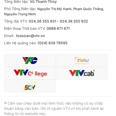
Tổng Biên tập:
Vũ Thanh Thủy
Phó Tổng Biên tập:
Nguyễn Thị Mỹ Hạnh, Phạm Quốc Thắng,
Nguyễn Trọng Ninh
Tổng đài VTV:
024.38 355 931 - 024.38 355 932
Ðiện thoại Thời báo VTV:
0988 671 671
Email:
toasoan@vtv.vn
Liên hệ quảng cáo:
(024) 626 79595
® Cấm sao chép dưới mọi hình thức nếu không có sự chấp
thuận bằng văn bản. Ghi rõ nguồn VTV.vn khi phát hành lại
thông tin từ website này.