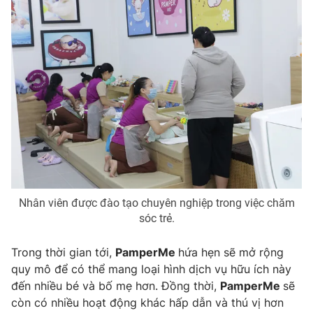
Nhân viên được đào tạo chuyên nghiệp trong việc chăm
sóc trẻ.
Trong thời gian tới,
PamperMe
hứa hẹn sẽ mở rộng
quy mô để có thể mang loại hình dịch vụ hữu ích này
đến nhiều bé và bố mẹ hơn. Đồng thời,
PamperMe
sẽ
còn có nhiều hoạt động khác hấp dẫn và thú vị hơn