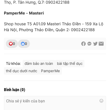
Thọ, P. Tân Hưng, Q.7: 0902422188
PamperMe - Masteri
Shop house T5 A01.09 Masteri Thảo Điền - 159 Xa Lộ
Hà Nội, Phường Thảo Điền, Quận 2: 0902422188
0
0
Từ khóa:
đảm bảo an toàn
bài tập thể dục
thể dục dưới nước
PamperMe
Bình luận
(
0
)