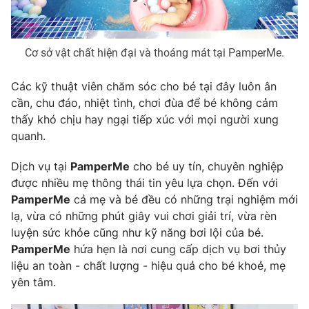
Cơ sở vật chất hiện đại và thoáng mát tại PamperMe.
Các kỹ thuật viên chăm sóc cho bé tại đây luôn ân
cần, chu đáo, nhiệt tình, chơi đùa để bé không cảm
thấy khó chịu hay ngại tiếp xúc với mọi người xung
quanh.
Dịch vụ tại
PamperMe
cho bé uy tín, chuyên nghiệp
được nhiều mẹ thông thái tin yêu lựa chọn. Đến với
PamperMe
cả mẹ và bé đều có những trại nghiệm mới
lạ, vừa có những phút giây vui chơi giải trí, vừa rèn
luyện sức khỏe cũng như kỹ năng bơi lội của bé.
PamperMe
hứa hẹn là nơi cung cấp dịch vụ bơi thủy
liệu an toàn - chất lượng - hiệu quả cho bé khoẻ, mẹ
yên tâm.