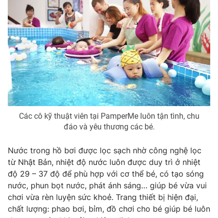
Các cô kỹ thuật viên tại PamperMe luôn tận tình, chu
đáo và yêu thương các bé.
Nước trong hồ bơi được lọc sạch nhờ công nghệ lọc
từ Nhật Bản, nhiệt độ nước luôn được duy trì ở nhiệt
độ 29 – 37 độ để phù hợp với cơ thể bé, có tạo sóng
nước, phun bọt nước, phát ánh sáng… giúp bé vừa vui
chơi vừa rèn luyện sức khoẻ. Trang thiết bị hiện đại,
chất lượng: phao bơi, bỉm, đồ chơi cho bé giúp bé luôn