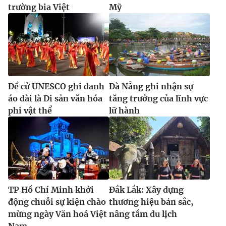
trường bia Việt
Mỹ
Đề cử UNESCO ghi danh
Đà Nẵng ghi nhận sự
áo dài là Di sản văn hóa
tăng trưởng của lĩnh vực
phi vật thể
lữ hành
TP Hồ Chí Minh khởi
Đắk Lắk: Xây dựng
động chuỗi sự kiện chào
thương hiệu bản sắc,
mừng ngày Văn hoá Việt
nâng tầm du lịch