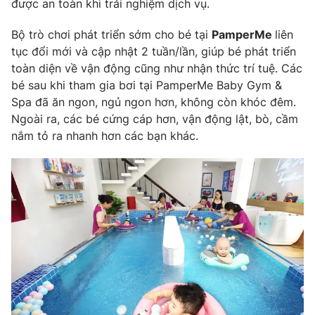
được an toàn khi trải nghiệm dịch vụ.
Bộ trò chơi phát triển sớm cho bé tại
PamperMe
liên
tục đổi mới và cập nhật 2 tuần/lần, giúp bé phát triển
toàn diện về vận động cũng như nhận thức trí tuệ. Các
bé sau khi tham gia bơi tại PamperMe Baby Gym &
Spa đã ăn ngon, ngủ ngon hơn, không còn khóc đêm.
Ngoài ra, các bé cứng cáp hơn, vận động lật, bò, cầm
nắm tỏ ra nhanh hơn các bạn khác.