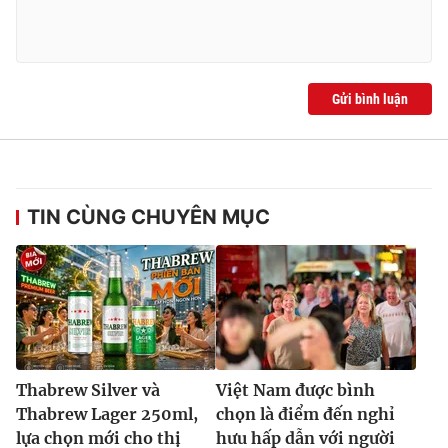
Gửi bình luận
TIN CÙNG CHUYÊN MỤC
Thabrew Silver và
Việt Nam được bình
Thabrew Lager 250ml,
chọn là điểm đến nghỉ
lựa chọn mới cho thị
hưu hấp dẫn với người