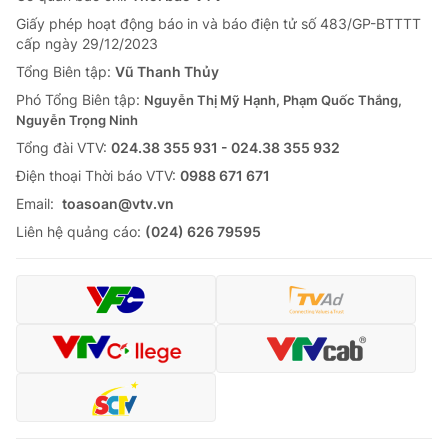
Giấy phép hoạt động báo in và báo điện tử số 483/GP-BTTTT
cấp ngày 29/12/2023
Tổng Biên tập:
Vũ Thanh Thủy
Phó Tổng Biên tập:
Nguyễn Thị Mỹ Hạnh, Phạm Quốc Thắng,
Nguyễn Trọng Ninh
Tổng đài VTV:
024.38 355 931 - 024.38 355 932
Ðiện thoại Thời báo VTV:
0988 671 671
Email:
toasoan@vtv.vn
Liên hệ quảng cáo:
(024) 626 79595