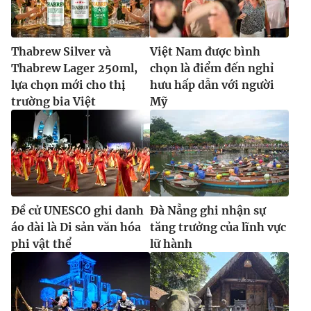
Thabrew Silver và
Việt Nam được bình
Thabrew Lager 250ml,
chọn là điểm đến nghỉ
lựa chọn mới cho thị
hưu hấp dẫn với người
trường bia Việt
Mỹ
Đề cử UNESCO ghi danh
Đà Nẵng ghi nhận sự
áo dài là Di sản văn hóa
tăng trưởng của lĩnh vực
phi vật thể
lữ hành