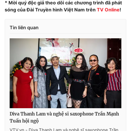
* Mời quý độc giả theo dõi các chương trình đã phát
sóng của Đài Truyền hình Việt Nam trên
TV Online
!
Tin liên quan
Diva Thanh Lam và nghệ sĩ saxophone Trần Mạnh
Tuấn hội ngộ
VTV.vn - Diva Thanh Lam và nghệ sĩ saxophone Trần