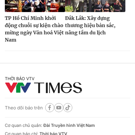
TP Hồ Chí Minh khởi
Đắk Lắk: Xây dựng
động chuỗi sự kiện chào
thương hiệu bản sắc,
mừng ngày Văn hoá Việt
nâng tầm du lịch
Nam
THỜI BÁO VTV
Theo dõi báo trên
Cơ quan chủ quản:
Đài Truyền hình Việt Nam
Cơ quan báo chí:
Thời báo VTV