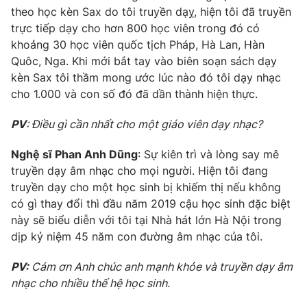
theo học kèn Sax do tôi truyền dạỵ, hiện tôi đã truyền
trực tiếp dạy cho hơn 800 học viên trong đó có
khoảng 30 học viên quốc tịch Pháp, Hà Lan, Hàn
Quôc, Nga. Khi mới bắt tay vào biên soạn sách dạy
kèn Sax tôi thầm mong ước lúc nào đó tôi dạy nhạc
cho 1.000 và con số đó đã dần thành hiện thực.
PV
: Điều gì cần nhất cho một giáo viên dạy nhạc?
Nghệ sĩ Phan Anh Dũng
: Sự kiên trì và lòng say mê
truyền dạy âm nhạc cho mọi người. Hiện tôi đang
truyền dạy cho một học sinh bị khiếm thị nếu không
có gì thay đổi thì đầu năm 2019 cậu học sinh đặc biệt
này sẽ biểu diễn với tôi tại Nhà hát lớn Hà Nội trong
dịp kỷ niệm 45 năm con đường âm nhạc của tôi.
PV:
Cám ơn Anh chúc anh mạnh khỏe và truyền dạy âm
nhạc cho nhiều thế hệ học sinh.