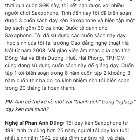
thời qua cuốn SGK này, tôi kết bạn được với nhiều
người chơi Saxophone. Tính đến nay tôi đã biên soạn
được 3 cuốn sách dạy kèn Saxophone và biên tập một
bộ sách gồm 30 ca khúc Quốc tế dành cho
Saxophone. Tôi đã sử dụng các cuốn sách này dạy
học sinh của tôi tại trường Cao đẳng nghệ thuật Hà
Nội từ năm 2008. Vài giáo viên âm nhạc của các tỉnh
Đồng Nai và Bình Dương, Huế, Hải Phòng, TP.HCM
cũng đang sử dụng cuốn sách này để giảng dạy. Cuốn
tập 1 tôi biên soạn trong 6 năm cuốn tập 2 khoảng 3
năm cuốn thứ ba do có kinh nhiệm nên tôi biên soạn
trong 20 tháng là hoàn thành.
PV
: Anh có thể kể về một vài "thanh tích" trong "nghiệp"
dạy kèn của mình?
Nghệ sĩ Phan Anh Dũng
: Tôi dạy kèn Saxophone từ
1991 tính ra cùng hơn 25 năm, người tôi dạy lớn tuổi
nhất sinh năm 1942 có gia đình cả ông nội và cháu