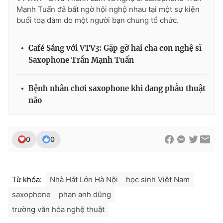
Mạnh Tuấn đã bất ngờ hội nghộ nhau tại một sự kiện
buổi toạ đàm do một người bạn chung tổ chức.
Café Sáng với VTV3: Gặp gỡ hai cha con nghệ sĩ
Saxophone Trần Mạnh Tuấn
Bệnh nhân chơi saxophone khi đang phẫu thuật
não
0
0
Từ khóa:
Nhà Hát Lớn Hà Nội
học sinh Việt Nam
saxophone
phan anh dũng
trường văn hóa nghệ thuật