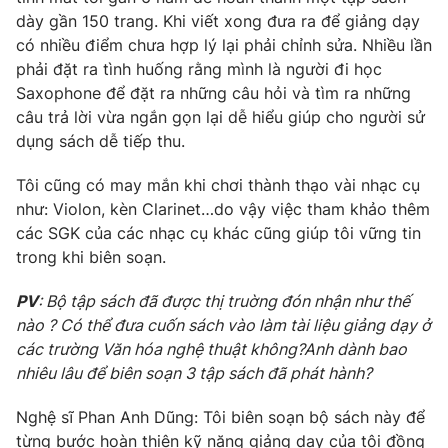
dày gần 150 trang. Khi viết xong đưa ra để giảng dạy
có nhiều điểm chưa hợp lý lại phải chỉnh sửa. Nhiều lần
phải đặt ra tình huống rằng mình là người đi học
Saxophone để đặt ra những câu hỏi và tìm ra những
câu trả lời vừa ngắn gọn lại dễ hiểu giúp cho người sử
dụng sách dễ tiếp thu.
Tôi cũng có may mắn khi chơi thành thạo vài nhạc cụ
như: Violon, kèn Clarinet…do vậy việc tham khảo thêm
các SGK của các nhạc cụ khác cũng giúp tôi vững tin
trong khi biên soạn.
PV
: Bộ tập sách đã được thị truờng đón nhận như thế
nào ? Có thể đưa cuốn sách vào làm tài liệu giảng dạy ở
các trường Văn hóa nghệ thuật không?Anh dành bao
nhiêu lâu để biên soạn 3 tập sách đã phát hành?
Nghệ sĩ Phan Anh Dũng: Tôi biên soạn bộ sách này để
từng bước hoàn thiện kỹ năng giảng dạy của tôi đồng