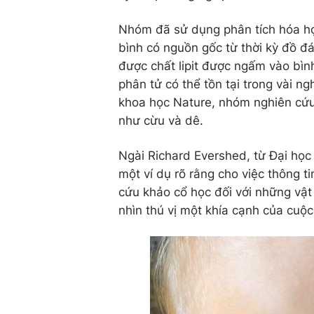
Nhóm đã sử dụng phân tích hóa học
bình có nguồn gốc từ thời kỳ đồ đ
được chất lipit được ngấm vào bình
phân tử có thể tồn tại trong vài n
khoa học Nature, nhóm nghiên cứu
như cừu và dê.
Ngài Richard Evershed, từ Đại học 
một ví dụ rõ rằng cho việc thông ti
cứu khảo cổ học đối với những vật
nhìn thú vị một khía cạnh của cuộc