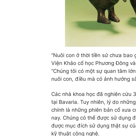
“Nuôi con ở thời tiền sử chưa bao 
Viện Khảo cổ học Phương Đông và
“Chúng tôi có một sự quan tâm lớn 
nuôi con, điều mà có ảnh hưởng sâu
Các nhà khoa học đã nghiên cứu 3 
tại Bavaria. Tuy nhiên, lý do nhữn
chính là những phiên bản cổ xưa 
nay. Chúng có thể được sử dụng đ
được mục đích sử dụng thật sự củ
kỹ thuật công nghệ.