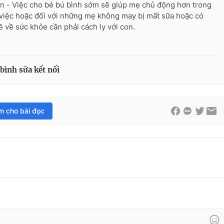
n - Việc cho bé bú bình sớm sẽ giúp mẹ chủ động hơn trong
việc hoặc đối với những mẹ không may bị mất sữa hoặc có
ề về sức khỏe cần phải cách ly với con.
bình sữa kết nối
im cho bài đọc