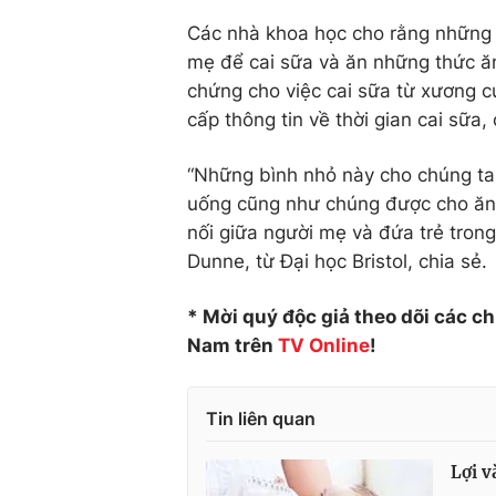
Các nhà khoa học cho rằng những đ
mẹ để cai sữa và ăn những thức ă
chứng cho việc cai sữa từ xương c
cấp thông tin về thời gian cai sữa
“Những bình nhỏ này cho chúng ta 
uống cũng như chúng được cho ăn 
nối giữa người mẹ và đứa trẻ trong
Dunne, từ Đại học Bristol, chia sẻ.
* Mời quý độc giả theo dõi các c
Nam trên
TV Online
!
Tin liên quan
Lợi v