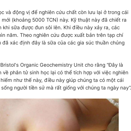
 và động vị để nghiên cứu chất còn lưu lại ở trong cái
á mới (khoảng 5000 TCN) này. Kỹ thuật này đã chiết ra
 khi sữa được đun sôi lên. Khi điều này xảy ra, các
ghìn năm. Theo nghiên cứu được xuất bản trên tạp chí
 đã xác định đây là sữa của các gia súc thuần chủng
Bristol's Organic Geochemistry Unit cho rằng “Đây là
n về phân tử sinh học lại có thể tích hợp với việc nghiên
 hiếm như thế này, điều này giúp chúng ta có một cái
 sống người tiền sử mà rất giống với chúng ta ngày nay”