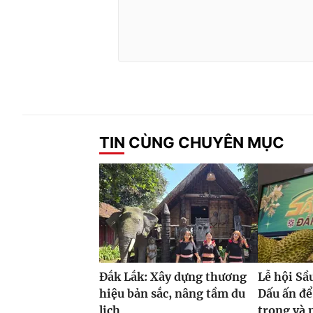
TIN CÙNG CHUYÊN MỤC
Đắk Lắk: Xây dựng thương
Lễ hội Sầ
hiệu bản sắc, nâng tầm du
Dấu ấn để
lịch
trong và 