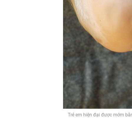
Trẻ em hiện đại được mớm bằng