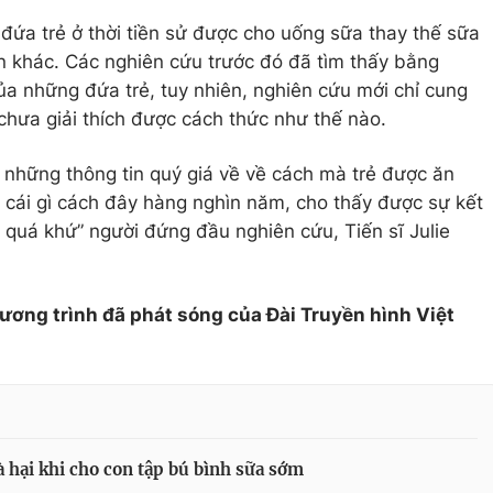
ứa trẻ ở thời tiền sử được cho uống sữa thay thế sữa
n khác. Các nghiên cứu trước đó đã tìm thấy bằng
ủa những đứa trẻ, tuy nhiên, nghiên cứu mới chỉ cung
, chưa giải thích được cách thức như thế nào.
những thông tin quý giá về về cách mà trẻ được ăn
cái gì cách đây hàng nghìn năm, cho thấy được sự kết
 quá khứ” người đứng đầu nghiên cứu, Tiến sĩ Julie
hương trình đã phát sóng của Đài Truyền hình Việt
à hại khi cho con tập bú bình sữa sớm