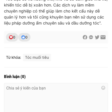
khiến tóc dễ bị xoăn hơn. Các dịch vụ làm mềm
chuyên nghiệp có thể giúp làm cho kết cấu này dễ
quản lý hơn và tôi cũng khuyên bạn nên sử dụng các
liệu pháp dưỡng ẩm chuyên sâu và dầu dưỡng tóc".
0
0
Từ khóa:
Tóc muối tiêu
Bình luận
(
0
)