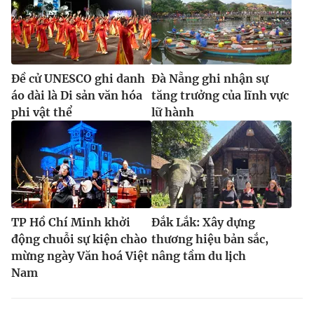
Đề cử UNESCO ghi danh
Đà Nẵng ghi nhận sự
áo dài là Di sản văn hóa
tăng trưởng của lĩnh vực
phi vật thể
lữ hành
TP Hồ Chí Minh khởi
Đắk Lắk: Xây dựng
động chuỗi sự kiện chào
thương hiệu bản sắc,
mừng ngày Văn hoá Việt
nâng tầm du lịch
Nam