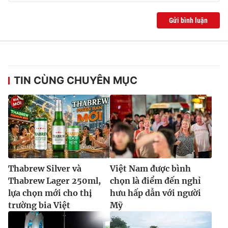
Gửi bình luận
TIN CÙNG CHUYÊN MỤC
Thabrew Silver và
Việt Nam được bình
Thabrew Lager 250ml,
chọn là điểm đến nghỉ
lựa chọn mới cho thị
hưu hấp dẫn với người
trường bia Việt
Mỹ