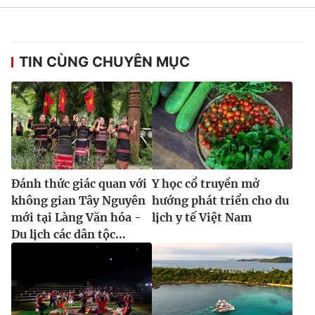
TIN CÙNG CHUYÊN MỤC
Đánh thức giác quan với
Y học cổ truyền mở
không gian Tây Nguyên
hướng phát triển cho du
mới tại Làng Văn hóa -
lịch y tế Việt Nam
Du lịch các dân tộc...