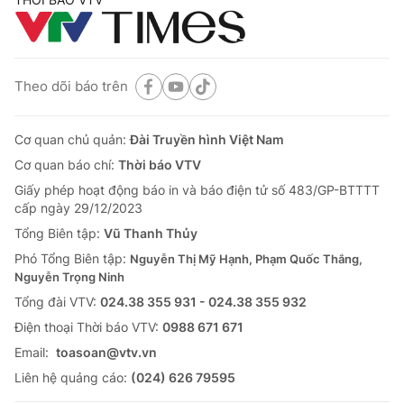
Theo dõi báo trên
Cơ quan chủ quản:
Đài Truyền hình Việt Nam
Cơ quan báo chí:
Thời báo VTV
Giấy phép hoạt động báo in và báo điện tử số 483/GP-BTTTT
cấp ngày 29/12/2023
Tổng Biên tập:
Vũ Thanh Thủy
Phó Tổng Biên tập:
Nguyễn Thị Mỹ Hạnh, Phạm Quốc Thắng,
Nguyễn Trọng Ninh
Tổng đài VTV:
024.38 355 931 - 024.38 355 932
Ðiện thoại Thời báo VTV:
0988 671 671
Email:
toasoan@vtv.vn
Liên hệ quảng cáo:
(024) 626 79595