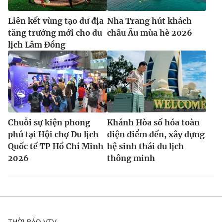
Liên kết vùng tạo dư địa
Nha Trang hút khách
tăng trưởng mới cho du
châu Âu mùa hè 2026
lịch Lâm Đồng
Chuỗi sự kiện phong
Khánh Hòa số hóa toàn
phú tại Hội chợ Du lịch
diện điểm đến, xây dựng
Quốc tế TP Hồ Chí Minh
hệ sinh thái du lịch
2026
thông minh
THỜI BÁO VTV