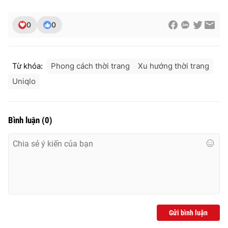
0
0
Từ khóa:
Phong cách thời trang
Xu hướng thời trang
Uniqlo
Bình luận
(
0
)
Gửi bình luận