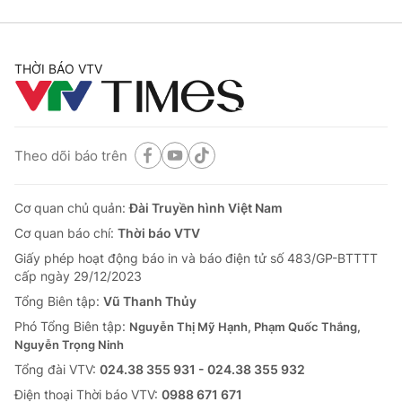
THỜI BÁO VTV
Theo dõi báo trên
Cơ quan chủ quản:
Đài Truyền hình Việt Nam
Cơ quan báo chí:
Thời báo VTV
Giấy phép hoạt động báo in và báo điện tử số 483/GP-BTTTT
cấp ngày 29/12/2023
Tổng Biên tập:
Vũ Thanh Thủy
Phó Tổng Biên tập:
Nguyễn Thị Mỹ Hạnh, Phạm Quốc Thắng,
Nguyễn Trọng Ninh
Tổng đài VTV:
024.38 355 931 - 024.38 355 932
Ðiện thoại Thời báo VTV:
0988 671 671