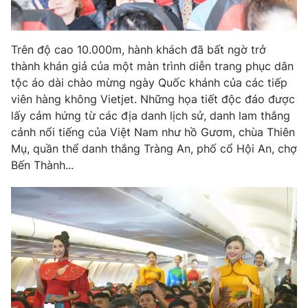
Trên độ cao 10.000m, hành khách đã bất ngờ trở
thành khán giả của một màn trình diễn trang phục dân
tộc áo dài chào mừng ngày Quốc khánh của các tiếp
viên hàng không Vietjet. Những họa tiết độc đáo được
lấy cảm hứng từ các địa danh lịch sử, danh lam thắng
cảnh nổi tiếng của Việt Nam như hồ Gươm, chùa Thiên
Mụ, quần thể danh thắng Tràng An, phố cổ Hội An, chợ
Bến Thành...