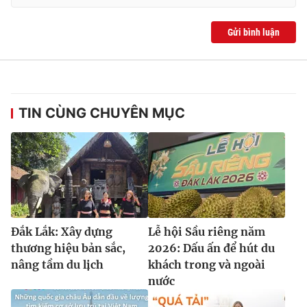
Gửi bình luận
TIN CÙNG CHUYÊN MỤC
Đắk Lắk: Xây dựng
Lễ hội Sầu riêng năm
thương hiệu bản sắc,
2026: Dấu ấn để hút du
nâng tầm du lịch
khách trong và ngoài
nước