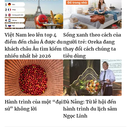
Việt Nam leo lên top 4
Sống xanh theo cách của
điểm đến châu Á được du
người trẻ: Oreka đang
khách châu Âu tìm kiếm
thay đổi cách chúng ta
nhiều nhất hè 2026
tiêu dùng
Hành trình của một “đại
Đà Nẵng: Từ lễ hội đến
sứ” không lời
hành trình du lịch sâm
Ngọc Linh