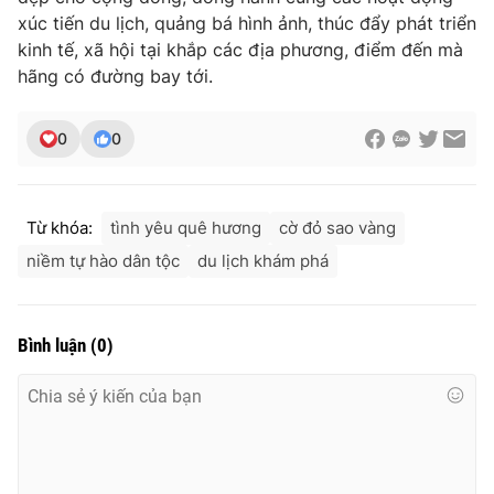
xúc tiến du lịch, quảng bá hình ảnh, thúc đẩy phát triển
kinh tế, xã hội tại khắp các địa phương, điểm đến mà
hãng có đường bay tới.
0
0
Từ khóa:
tình yêu quê hương
cờ đỏ sao vàng
niềm tự hào dân tộc
du lịch khám phá
Bình luận
(
0
)