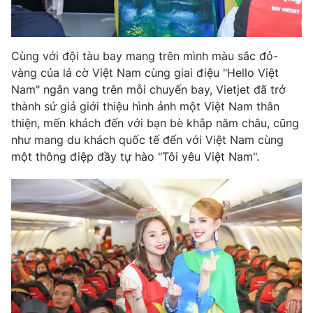
Cùng với đội tàu bay mang trên mình màu sắc đỏ-
vàng của lá cờ Việt Nam cùng giai điệu "Hello Việt
Nam" ngân vang trên mỗi chuyến bay, Vietjet đã trở
thành sứ giả giới thiệu hình ảnh một Việt Nam thân
thiện, mến khách đến với bạn bè khắp năm châu, cũng
như mang du khách quốc tế đến với Việt Nam cùng
một thông điệp đầy tự hào "Tôi yêu Việt Nam".