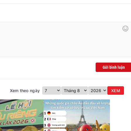
Gửi bình luận
Xem theo ngày
XEM