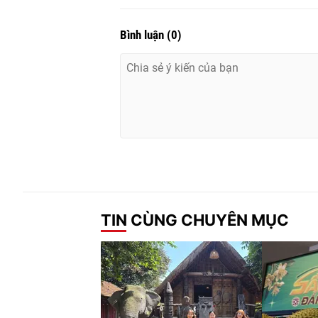
Bình luận
(
0
)
TIN CÙNG CHUYÊN MỤC