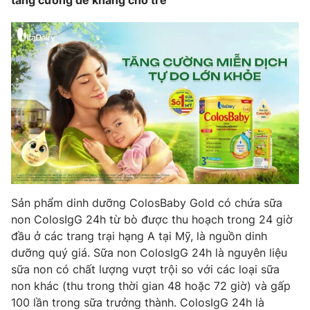
tăng cường đề kháng cho trẻ
Sản phẩm dinh dưỡng ColosBaby Gold có chứa sữa
non ColosIgG 24h từ bò được thu hoạch trong 24 giờ
đầu ở các trang trại hạng A tại Mỹ, là nguồn dinh
dưỡng quý giá. Sữa non ColosIgG 24h là nguyên liệu
sữa non có chất lượng vượt trội so với các loại sữa
non khác (thu trong thời gian 48 hoặc 72 giờ) và gấp
100 lần trong sữa trưởng thành. ColosIgG 24h là