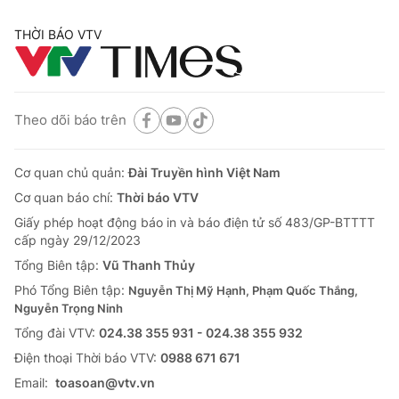
THỜI BÁO VTV
Theo dõi báo trên
Cơ quan chủ quản:
Đài Truyền hình Việt Nam
Cơ quan báo chí:
Thời báo VTV
Giấy phép hoạt động báo in và báo điện tử số 483/GP-BTTTT
cấp ngày 29/12/2023
Tổng Biên tập:
Vũ Thanh Thủy
Phó Tổng Biên tập:
Nguyễn Thị Mỹ Hạnh, Phạm Quốc Thắng,
Nguyễn Trọng Ninh
Tổng đài VTV:
024.38 355 931 - 024.38 355 932
Ðiện thoại Thời báo VTV:
0988 671 671
Email:
toasoan@vtv.vn