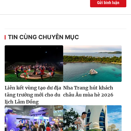
Gửi bình luận
TIN CÙNG CHUYÊN MỤC
Liên kết vùng tạo dư địa
Nha Trang hút khách
tăng trưởng mới cho du
châu Âu mùa hè 2026
lịch Lâm Đồng