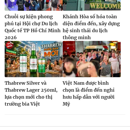
Chuỗi sự kiện phong
Khánh Hòa số hóa toàn
phú tại Hội chợ Du lịch
diện điểm đến, xây dựng
Quốc tế TP Hồ Chí Minh
hệ sinh thái du lịch
2026
thông minh
Thabrew Silver và
Việt Nam được bình
Thabrew Lager 250ml,
chọn là điểm đến nghỉ
lựa chọn mới cho thị
hưu hấp dẫn với người
trường bia Việt
Mỹ