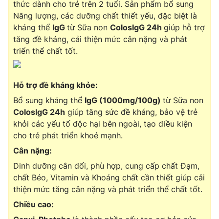
thức dành cho trẻ trên 2 tuổi. Sản phẩm bổ sung
Năng lượng, các dưỡng chất thiết yếu, đặc biệt là
kháng thể
IgG
từ Sữa non
ColosIgG 24h
giúp hỗ trợ
tăng đề kháng, cải thiện mức cân nặng và phát
triển thể chất tốt.
Hỗ trợ đề kháng khỏe:
Bổ sung kháng thể
IgG (1000mg/100g)
từ Sữa non
ColosIgG 24h
giúp tăng sức đề kháng, bảo vệ trẻ
khỏi các yếu tố độc hại bên ngoài, tạo điều kiện
cho trẻ phát triển khoẻ mạnh.
Cân nặng:
Dinh dưỡng cân đối, phù hợp, cung cấp chất Đạm,
chất Béo, Vitamin và Khoáng chất cần thiết giúp cải
thiện mức tăng cân nặng và phát triển thể chất tốt.
Chiều cao: