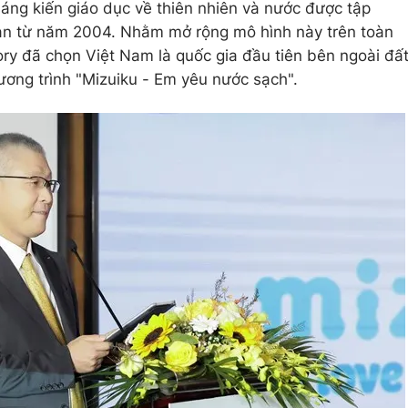
sáng kiến giáo dục về thiên nhiên và nước được tập
 Bản từ năm 2004. Nhằm mở rộng mô hình này trên toàn
ry đã chọn Việt Nam là quốc gia đầu tiên bên ngoài đấ
ương trình "Mizuiku - Em yêu nước sạch".