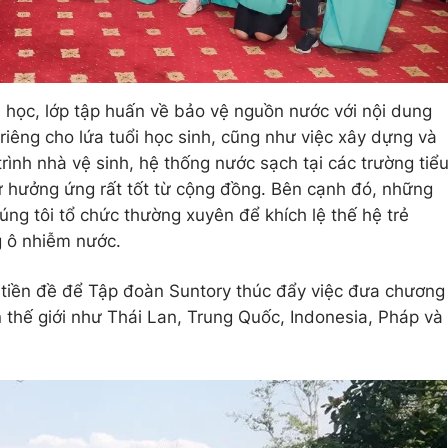
 học, lớp tập huấn về bảo vệ nguồn nước với nội dung
riêng cho lứa tuổi học sinh, cũng như việc xây dựng và
rình nhà vệ sinh, hệ thống nước sạch tại các trường tiể
ự hưởng ứng rất tốt từ cộng đồng. Bên cạnh đó, những
húng tôi tổ chức thường xuyên để khích lệ thế hệ trẻ
g ô nhiễm nước.
 tiền đề để Tập đoàn Suntory thúc đẩy việc đưa chương
ên thế giới như Thái Lan, Trung Quốc, Indonesia, Pháp và