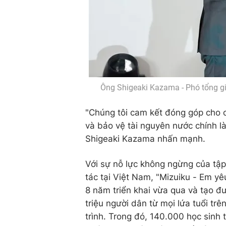
Ông Shigeaki Kazama - Phó tổng g
"Chúng tôi cam kết đóng góp cho c
và bảo vệ tài nguyên nước chính l
Shigeaki Kazama nhấn mạnh.
Với sự nỗ lực không ngừng của tập
tác tại Việt Nam, "Mizuiku - Em y
8 năm triển khai vừa qua và tạo đ
triệu người dân từ mọi lứa tuổi tr
trình. Trong đó, 140.000 học sinh