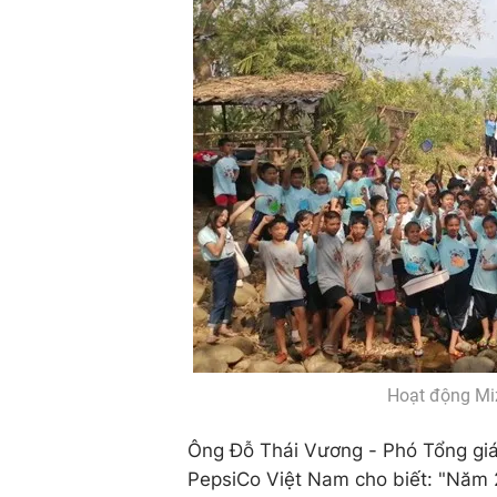
Hoạt động Miz
Ông Đỗ Thái Vương - Phó Tổng giá
PepsiCo Việt Nam cho biết: "Năm 