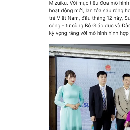
Mizuiku. Với mục tiêu đưa mô hình
hoạt động mới, lan tỏa sâu rộng hơ
trẻ Việt Nam, đầu tháng 12 này, S
công - tư cùng Bộ Giáo dục và Đào
kỳ vọng rằng với mô hình hình hợp 