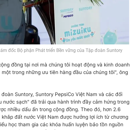
iám đốc Bộ phận Phát triển Bền vững của Tập đoàn Suntory
ộng đồng tại nơi mà chúng tôi hoạt động và kinh doanh
à một trong những ưu tiên hàng đầu của chúng tôi", ông
 đoàn Suntory, Suntory PepsiCo Việt Nam và các đối
êu nước sạch" đã trải qua hành trình đầy cảm hứng trong
ược nhiều dấu ấn trong cộng đồng. Theo đó, hơn 2.6
ên khắp đất nước Việt Nam được hưởng lợi ích từ chương
 tiểu học tham gia các khóa huấn luyện bảo tồn nguồn