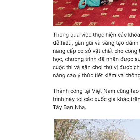
Thông qua việc thực hiện các khóa
dễ hiểu, gần gũi và sáng tạo dành 
nâng cấp cơ sở vật chất cho công t
học, chương trình đã nhận được s
cuộc thi và sân chơi thú vị được c
nâng cao ý thức tiết kiệm và chốn
Thành công tại Việt Nam cũng tạo
trình này tới các quốc gia khác tr
Tây Ban Nha.