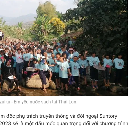
uiku - Em yêu nước sạch tại Thái Lan.
m đốc phụ trách truyền thông và đối ngoại Suntory
2023 sẽ là một dấu mốc quan trọng đối với chương trìn