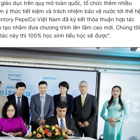
 giáo dục trên quy mô toàn quốc, tổ chức thêm nhiều
n ý thức tiết kiệm và trách nhiệm bảo vệ nước tới thế h
untory PepsiCo Việt Nam đã ký kết thỏa thuận hợp tác
 tạo nhằm đưa chương trình lên tầm cao mới. Chúng tôi
tác này thì 100% học sinh tiểu học sẽ được".